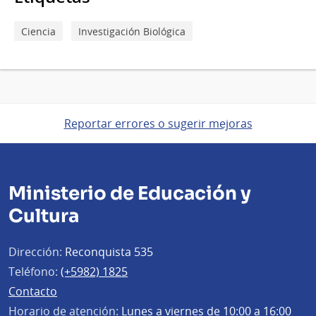
instituto
Ciencia
Investigación Biológica
Reportar errores o sugerir mejoras
Ministerio de Educación y
Cultura
Dirección:
Reconquista 535
Teléfono:
(+5982) 1825
Contacto
Horario de atención:
Lunes a viernes de 10:00 a 16:00