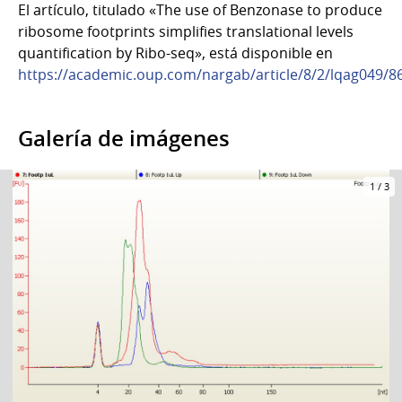
El artículo, titulado «The use of Benzonase to produce
ribosome footprints simplifies translational levels
quantification by Ribo-seq», está disponible en
https://academic.oup.com/nargab/article/8/2/lqag049/8
Galería de imágenes
1
/
3