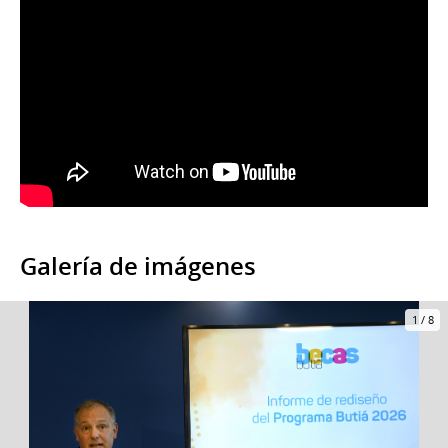
Galería de imágenes
1
/
8