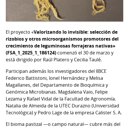
El proyecto «
Valorizando lo invisible: selección de
rizobios y otros microorganismos promotores del
crecimiento de leguminosas forrajeras nativas»
(FSA_1_2025_1_186124)
comenzó el 30 de marzo y
está dirigido por Raúl Platero y Cecilia Taulé.
Participan además los investigadores del IIBCE
Federico Battistoni, Ionel Hernández y Melisa
Magallanes, del Departamento de Bioquímica y
Genómica Microbianas. Magdalena Vaio, Felipe
Lezama y Rafael Vidal de la Facultad de Agronomía.
Natalia de Almeida de la UTEC Durazno (Universidad
Tecnológica) y Pedro Lage de la empresa Calister S. A.
El bioma pastizal —o campo natural— cubre más del