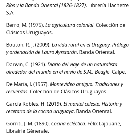
Ríos y la Banda Oriental (1826-1827)
. Librería Hachette
S.A.
Berro, M. (1975).
La agricultura colonial
. Colección de
Clásicos Uruguayos.
Bouton, R. J. (2009).
La vida rural en el Uruguay. Prólogo
y ordenación de Lauro Ayestarán
. Banda Oriental.
Darwin, C. (1921).
Diario del viaje de un naturalista
alrededor del mundo en el navío de S.M., Beagle
. Calpe.
De María, I. (1957).
Montevideo antiguo. Tradiciones y
recuerdos
. Colección de Clásicos Uruguayos.
García Robles, H. (2019).
El mantel celeste. Historia y
recetario de la cocina uruguaya
. Banda Oriental.
Gorriti, J. M. (1890).
Cocina ecléctica
. Félix Lajouane,
Librairie Génerale.