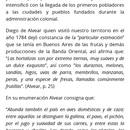
intensificó con la llegada de los primeros pobladores
a las ciudades y pueblos fundados durante la
administración colonial.
Diego de Alvear quien visitó nuestro territorio en el
año 1784 dejó constancia de la
“particular estimación
”
que se tenía en Buenos Aires de las frutas y demás
producciones de la Banda Oriental, así afirma que:
“
Las hortalizas son por extremo tiernas, muy suaves y de
un dulce exquisito
”, así como “
los duraznos, melones,
sandías, higos, uvas de parra, membrillos, manzanas,
peras, y una especie de fresas, llamadas comúnmente
frutillas
”. (Alvear, p. 25)
En su enumeración Alvear consigna que:
“
Abunda también el país en aves domésticas y de caza:
entre aquellas se distinguen la gallina, el pavo, el pichón,
por el jugo y suavidad de sus carnes, y entre estas la