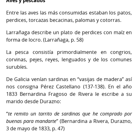
Aves y pescados
Entre las aves las más consumidas estaban los patos,
perdices, torcazas becacinas, palomas y cotorras.
Larrañaga describe un plato de perdices con maíz en
forma de locro. (Larrañaga, p. 58)
La pesca consistía primordialmente en congrios,
corvinas, pejes, reyes, lenguados y de los comunes
surubíes
.
De Galicia venían sardinas en “vasijas de madera” así
nos consigna Pérez Castellano (137-138). En el año
1833 Bernardina Fragoso de Rivera le escribe a su
marido desde Durazno:
“
te remito un tarrito de sardinas que he comprado por
buenas para mandarte
” (Bernardina a Rivera, Durazno,
3 de mayo de 1833, p. 47)