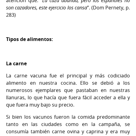
atención que: “
La caza abunda, pero los españoles no
son cazadores, este ejercicio los cansa
”. (Dom Pernety, p.
283)
Tipos de alimentos:
La carne
La carne vacuna fue el principal y más codiciado
alimento en nuestra cocina. Ello se debió a los
numerosos ejemplares que pastaban en nuestras
llanuras, lo que hacía que fuera fácil acceder a ella y
que fuera muy bajo su precio.
Si bien los vacunos fueron la comida predominante
tanto en las ciudades como en la campaña, se
consumía también carne ovina y caprina y era muy