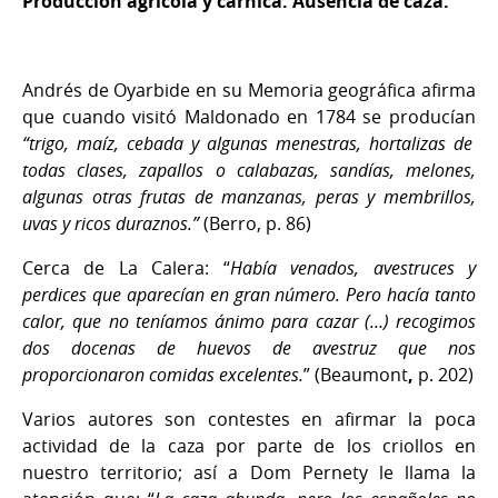
Producción agrícola y cárnica. Ausencia de caza.
Andrés de Oyarbide en su Memoria geográfica afirma
que cuando visitó Maldonado en 1784 se producían
“trigo, maíz, cebada y algunas menestras, hortalizas de
todas clases, zapallos o calabazas, sandías, melones,
algunas otras frutas de manzanas, peras y membrillos,
uvas y ricos duraznos.”
(Berro, p. 86)
Cerca de La Calera: “
Había venados, avestruces y
perdices que aparecían en gran número. Pero hacía tanto
calor, que no teníamos ánimo para cazar (…) recogimos
dos docenas de huevos de avestruz que nos
proporcionaron comidas excelentes.
” (Beaumont
,
p. 202)
Varios autores son contestes en afirmar la poca
actividad de la caza por parte de los criollos en
nuestro territorio; así a Dom Pernety le llama la