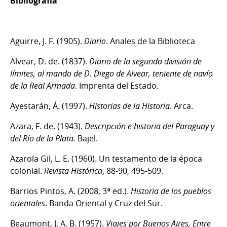
Bibliografía
Aguirre, J. F. (1905).
Diario
. Anales de la Biblioteca
Alvear, D. de. (1837).
Diario de la segunda división de
límites, al mando de D. Diego de Alvear, teniente de navío
de la Real Armada
. Imprenta del Estado.
Ayestarán, Á. (1997).
Historias de la Historia
. Arca.
Azara, F. de. (1943).
Descripción e historia del Paraguay y
del Río de la Plata.
Bajel.
Azarola Gil, L. E. (1960). Un testamento de la época
colonial.
Revista Histórica
, 88-90, 495-509.
Barrios Pintos, A. (2008, 3ª ed.).
Historia de los pueblos
orientales
. Banda Oriental y Cruz del Sur.
Beaumont, J. A. B. (1957).
Viajes por Buenos Aires, Entre