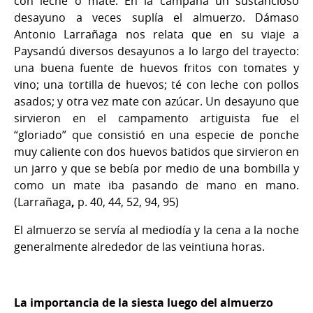
con leche o mate. En la campaña un sustancioso
desayuno a veces suplía el almuerzo. Dámaso
Antonio Larrañaga nos relata que en su viaje a
Paysandú diversos desayunos a lo largo del trayecto:
una buena fuente de huevos fritos con tomates y
vino; una tortilla de huevos; té con leche con pollos
asados; y otra vez mate con azúcar. Un desayuno que
sirvieron en el campamento artiguista fue el
“gloriado” que consistió en una especie de ponche
muy caliente con dos huevos batidos que sirvieron en
un jarro y que se bebía por medio de una bombilla y
como un mate iba pasando de mano en mano.
(Larrañaga
,
p. 40, 44, 52, 94, 95)
El almuerzo se servía al mediodía y la cena a la noche
generalmente alrededor de las veintiuna horas.
La importancia de la siesta luego del almuerzo