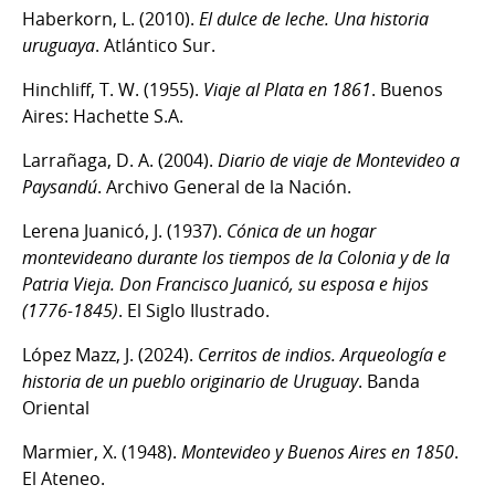
Haberkorn, L. (2010).
El dulce de leche. Una historia
uruguaya
. Atlántico Sur.
Hinchliff, T. W. (1955).
Viaje al Plata en 1861
. Buenos
Aires: Hachette S.A.
Larrañaga, D. A. (2004).
Diario de viaje de Montevideo a
Paysandú
. Archivo General de la Nación.
Lerena Juanicó, J. (1937).
Cónica de un hogar
montevideano durante los tiempos de la Colonia y de la
Patria Vieja. Don Francisco Juanicó, su esposa e hijos
(1776-1845)
. El Siglo Ilustrado.
López Mazz, J. (2024).
Cerritos de indios. Arqueología e
historia de un pueblo originario de Uruguay
. Banda
Oriental
Marmier, X. (1948).
Montevideo y Buenos Aires en 1850
.
El Ateneo.