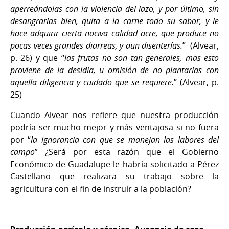
aperreándolas con la violencia del lazo, y por último, sin
desangrarlas bien, quita a la carne todo su sabor, y le
hace adquirir cierta nociva calidad acre, que produce no
pocas veces grandes diarreas, y aun disenterías.
” (Alvear,
p. 26) y que “
las frutas no son tan generales, mas esto
proviene de la desidia, u omisión de no plantarlas con
aquella diligencia y cuidado que se requiere.
” (Alvear, p.
25)
Cuando Alvear nos refiere que nuestra producción
podría ser mucho mejor y más ventajosa si no fuera
por “
la ignorancia con que se manejan las labores del
campo
” ¿Será por esta razón que el Gobierno
Económico de Guadalupe le habría solicitado a Pérez
Castellano que realizara su trabajo sobre la
agricultura con el fin de instruir a la población?