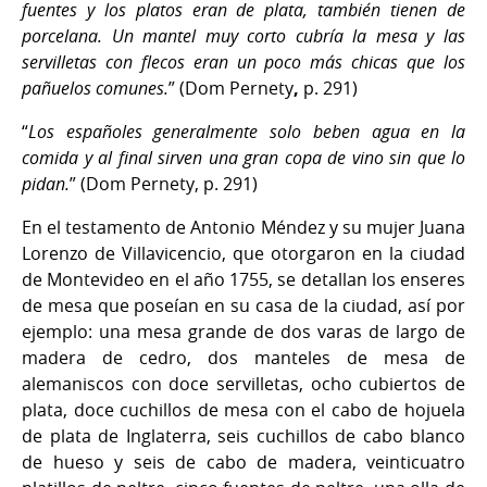
fuentes y los platos eran de plata, también tienen de
porcelana. Un mantel muy corto cubría la mesa y las
servilletas con flecos eran un poco más chicas que los
pañuelos comunes.
”
(Dom Pernety
,
p. 291)
“
Los españoles generalmente solo beben agua en la
comida y al final sirven una gran copa de vino sin que lo
pidan.
” (Dom Pernety, p. 291)
En el testamento de Antonio Méndez y su mujer Juana
Lorenzo de Villavicencio, que otorgaron en la ciudad
de Montevideo en el año 1755, se detallan los enseres
de mesa que poseían en su casa de la ciudad, así por
ejemplo: una mesa grande de dos varas de largo de
madera de cedro, dos manteles de mesa de
alemaniscos con doce servilletas, ocho cubiertos de
plata, doce cuchillos de mesa con el cabo de hojuela
de plata de Inglaterra, seis cuchillos de cabo blanco
de hueso y seis de cabo de madera, veinticuatro