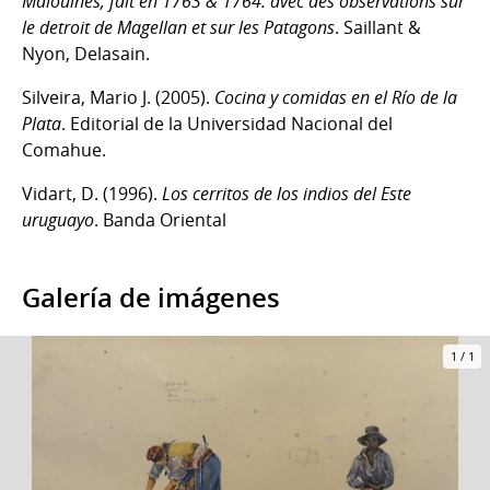
Malouines, fait en 1763 & 1764: avec des observations sur
le detroit de Magellan et sur les Patagons
. Saillant &
Nyon, Delasain.
Silveira, Mario J. (2005).
Cocina y comidas en el Río de la
Plata
. Editorial de la Universidad Nacional del
Comahue.
Vidart, D. (1996).
Los cerritos de los indios del Este
uruguayo
. Banda Oriental
Galería de imágenes
1
/
1