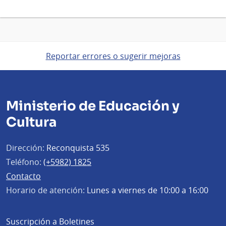
Reportar errores o sugerir mejoras
Ministerio de Educación y
Cultura
Dirección:
Reconquista 535
Teléfono:
(+5982) 1825
Contacto
Horario de atención:
Lunes a viernes de 10:00 a 16:00
Suscripción a Boletines