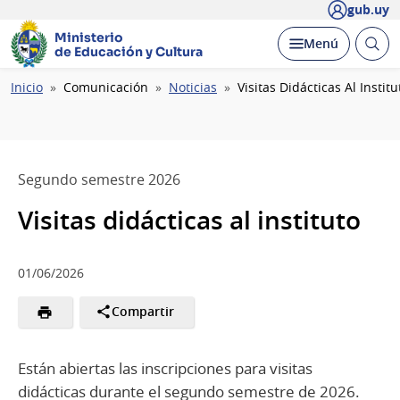
gub.uy
Ministerio
Abrir
Desplegar
Menú
de Educación y Cultura
busc
Ruta
Inicio
Comunicación
Noticias
Visitas Didácticas Al Institu
de
navegación
Segundo semestre 2026
Visitas didácticas al instituto
01/06/2026
Compartir
Están abiertas las inscripciones para visitas
didácticas durante el segundo semestre de 2026.