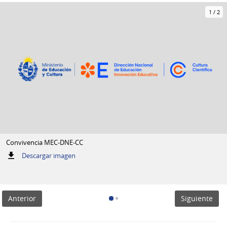
1
/
2
Convivencia MEC-DNE-CC
:
Descargar imagen
Convivencia
MEC-
DNE-
CC
Anterior
Siguiente