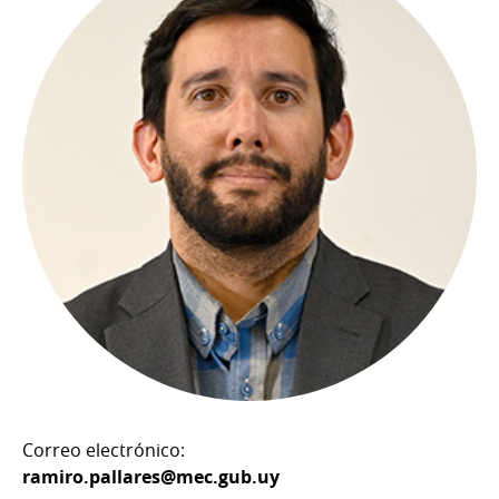
Correo electrónico:
ramiro.pallares@mec.gub.uy