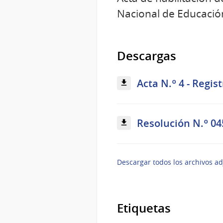
Nacional de Educación
Descargas
Acta N.º 4 - Regis
Resolución N.º 04
Descargar todos los archivos ad
Etiquetas