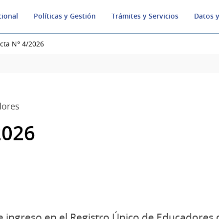
cional
Políticas y Gestión
Trámites y Servicios
Datos y
cta N° 4/2026
dores
2026
de ingreso en el Registro Único de Educadores 