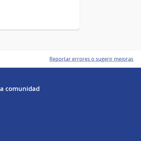
Reportar errores o sugerir mejoras
 la comunidad