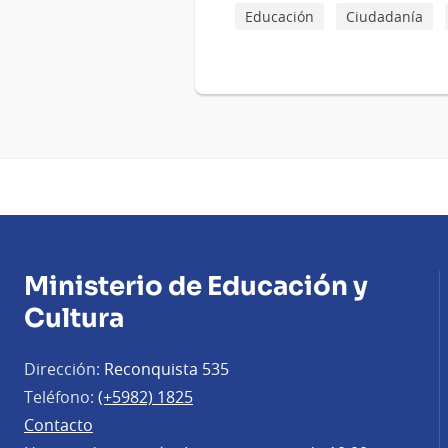
Educación
Ciudadanía
Ministerio de Educación y
Cultura
Dirección:
Reconquista 535
Teléfono:
(+5982) 1825
Contacto