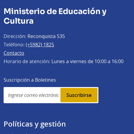
Ministerio de Educación y
Cultura
Dirección:
Reconquista 535
Teléfono:
(+5982) 1825
Contacto
Horario de atención:
Lunes a viernes de 10:00 a 16:00
Suscripción a Boletines
Simplenews
subscription
Políticas y gestión