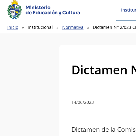
Ministerio
Institu
de Educación y Cultura
Ruta
Inicio
Institucional
Normativa
Dictamen N° 2/023 
de
navegación
Dictamen 
14/06/2023
Dictamen de la Comis