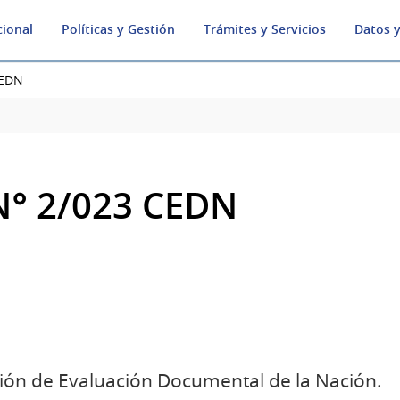
cional
Políticas y Gestión
Trámites y Servicios
Datos y
CEDN
N° 2/023 CEDN
ión de Evaluación Documental de la Nación.