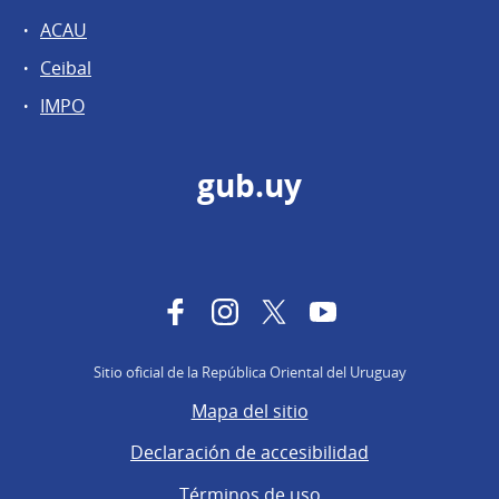
ACAU
Ceibal
IMPO
gub.uy
Facebook
Instagram
Twitter
YouTube
Sitio oficial de la República Oriental del Uruguay
Mapa del sitio
Declaración de accesibilidad
Términos de uso