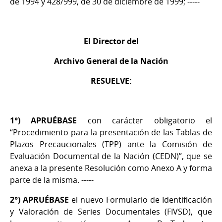
de 1994 y 428/999, de 30 de diciembre de 1999; -----
El Director del
Archivo General de la Nación
RESUELVE:
1°) APRUÉBASE
con carácter obligatorio el
“Procedimiento para la presentación de las Tablas de
Plazos Precaucionales (TPP) ante la Comisión de
Evaluación Documental de la Nación (CEDN)”, que se
anexa a la presente Resolución como Anexo A y forma
parte de la misma. -----
2°)
APRUÉBASE
el nuevo Formulario de Identificación
y Valoración de Series Documentales (FIVSD), que