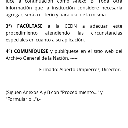
luce a continuación como Anexo B. Toda otra
información que la institución considere necesaria
agregar, será a criterio y para uso de la misma. -----
3°) FACÚLTASE
a la CEDN a adecuar este
procedimiento atendiendo las circunstancias
especiales en cuanto a su aplicación. -----
4º)
COMUNÍQUESE
y publíquese en el sitio web del
Archivo General de la Nación. -----
Firmado: Alberto Umpiérrez, Director.-
(Siguen Anexos A y B con "Procedimiento..." y
"Formulario...").-