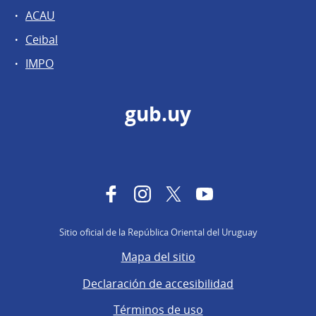
ACAU
Ceibal
IMPO
gub.uy
Facebook
Instagram
Twitter
YouTube
Sitio oficial de la República Oriental del Uruguay
Mapa del sitio
Declaración de accesibilidad
Términos de uso