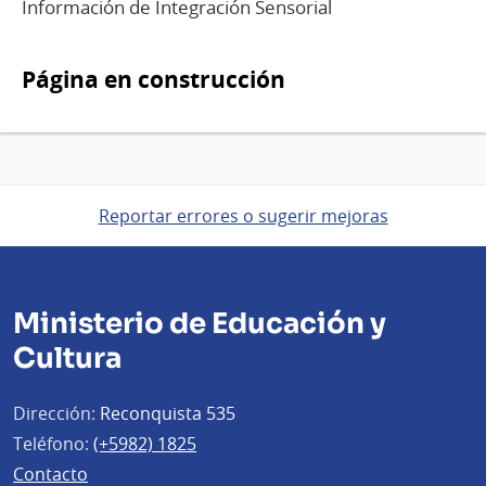
Información de Integración Sensorial
Página en construcción
Reportar errores o sugerir mejoras
Ministerio de Educación y
Cultura
Dirección:
Reconquista 535
Teléfono:
(+5982) 1825
Contacto