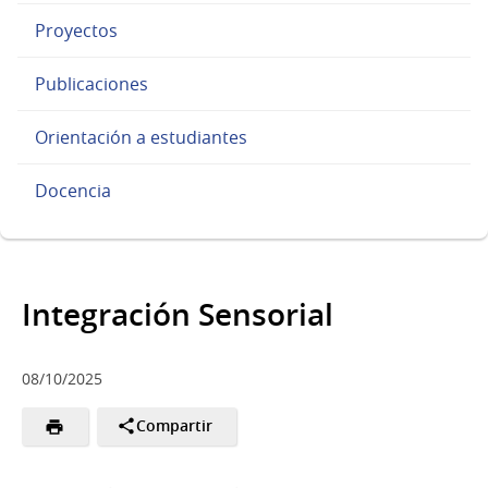
Proyectos
Publicaciones
Orientación a estudiantes
Docencia
Integración Sensorial
08/10/2025
Compartir