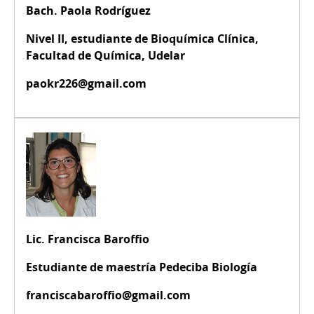
Bach. Paola Rodríguez
Nivel II, estudiante de Bioquímica Clínica,
Facultad de Química, Udelar
paokr226@gmail.com
Lic. Francisca Baroffio
Estudiante de maestría Pedeciba Biología
franciscabaroffio@gmail.com