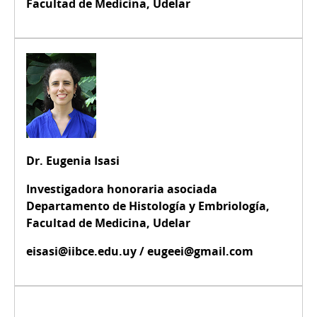
Facultad de Medicina, Udelar
Dr. Eugenia Isasi
Investigadora honoraria asociada
Departamento de Histología y Embriología,
Facultad de Medicina, Udelar
eisasi@iibce.edu.uy / eugeei@gmail.com