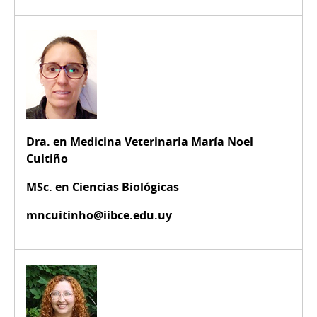
Dra. en Medicina Veterinaria María Noel
Cuitiño
MSc. en Ciencias Biológicas
mncuitinho@iibce.edu.uy