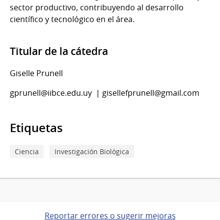
sector productivo, contribuyendo al desarrollo
científico y tecnológico en el área.
Titular de la cátedra
Giselle Prunell
gprunell@iibce.edu.uy | gisellefprunell@gmail.com
Etiquetas
Ciencia
Investigación Biológica
Reportar errores o sugerir mejoras