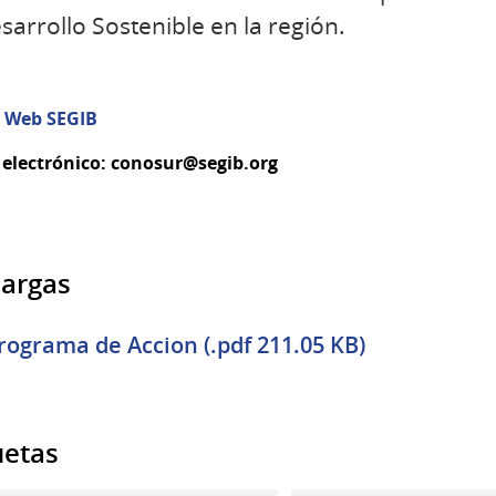
sarrollo Sostenible en la región.
 Web SEGIB
 electrónico: conosur@segib.org
argas
rograma de Accion (.pdf 211.05 KB)
uetas