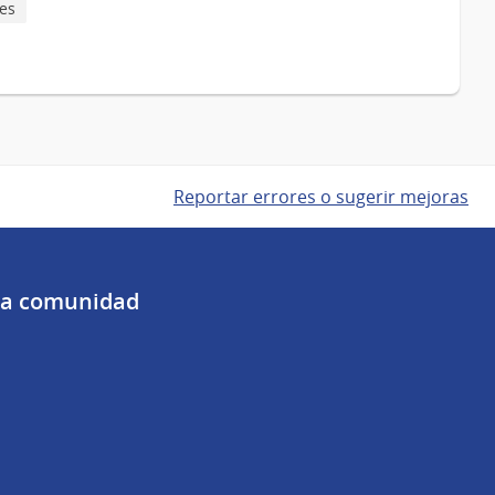
es
Reportar errores o sugerir mejoras
 la comunidad