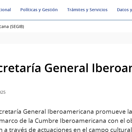
cional
Políticas y Gestión
Trámites y Servicios
Datos y
cana (SEGIB)
cretaría General Iberoa
025
cretaría General Iberoamericana promueve la 
 marco de la Cumbre Iberoamericana con el obje
n a través de actuaciones en el campo cultural,