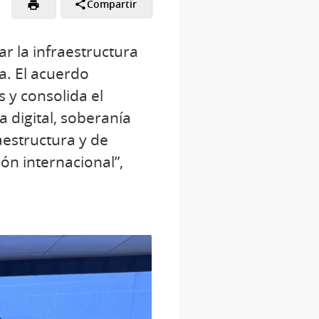
Compartir
r la infraestructura
a. El acuerdo
 y consolida el
 digital, soberanía
aestructura y de
ón internacional”,