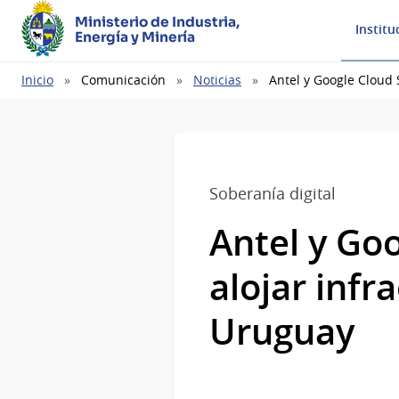
Ministerio de Industria,
Institu
Energía y Minería
Ruta
Inicio
Comunicación
Noticias
Antel y Google Cloud 
de
navegación
Soberanía digital
Antel y Go
alojar infr
Uruguay