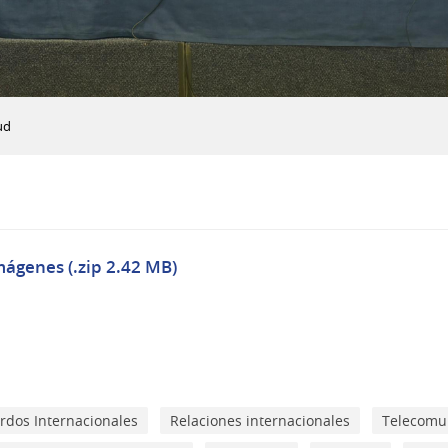
ud
mágenes (.zip 2.42 MB)
rdos Internacionales
Relaciones internacionales
Telecomun