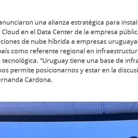
anunciaron una alianza estratégica para instala
 Cloud en el Data Center de la empresa públic
uciones de nube híbrida a empresas uruguayas
aís como referente regional en infraestructura
 tecnológica. “Uruguay tiene una base de infr
nos permite posicionarnos y estar en la discusi
Fernanda Cardona.