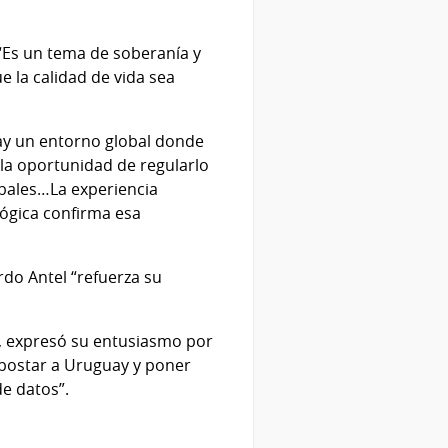
“Es un tema de soberanía y
 la calidad de vida sea
Hay un entorno global donde
 la oportunidad de regularlo
obales…La experiencia
lógica confirma esa
rdo Antel “refuerza su
d, expresó su entusiasmo por
apostar a Uruguay y poner
de datos”.