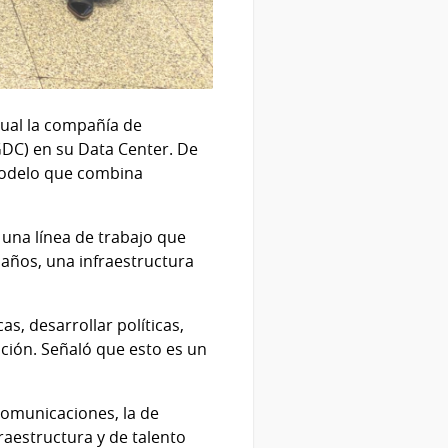
cual la compañía de
GDC) en su Data Center. De
modelo que combina
 una línea de trabajo que
 años, una infraestructura
s, desarrollar políticas,
ación. Señaló que esto es un
ecomunicaciones, la de
raestructura y de talento