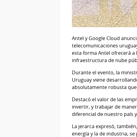
Antel y Google Cloud anunci
telecomunicaciones uruguaya
esta forma Antel ofrecerá 
infraestructura de nube púb
Durante el evento, la minis
Uruguay viene desarrollando
absolutamente robusta que 
Destacó el valor de las empr
invertir, y trabajar de mane
diferencial de nuestro país
La jerarca expresó, también,
energía y la de industria, s