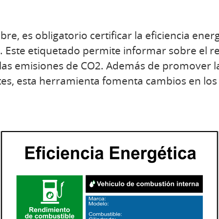
re, es obligatorio certificar la eficiencia ener
. Este etiquetado permite informar sobre el 
o las emisiones de CO2. Además de promover l
ntes, esta herramienta fomenta cambios en lo