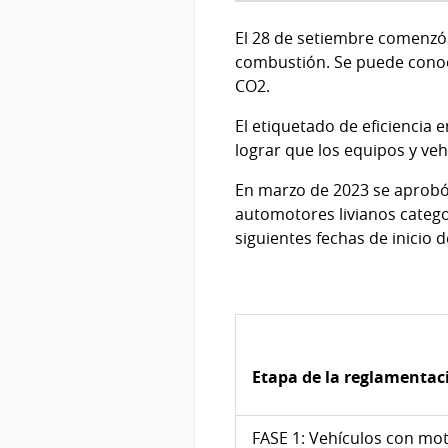
El 28 de setiembre comenzó la
combustión. Se puede conoce
CO2.
El etiquetado de eficiencia
lograr que los equipos y veh
En marzo de 2023 se aprobó
automotores livianos catego
siguientes fechas de inicio d
Etapa de la reglamentac
FASE 1: Vehículos con mo