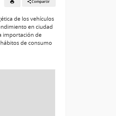
Compartir
gética de los vehículos
rendimiento en ciudad
a importación de
s hábitos de consumo