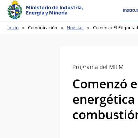
Ministerio de Industria,
Institu
Energía y Minería
Ruta
Inicio
Comunicación
Noticias
Comenzó El Etiquetad
de
navegación
Programa del MIEM
Comenzó el
energética 
combustió