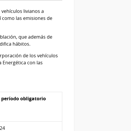
 vehículos livianos a
sí como las emisiones de
población, que además de
ifica hábitos.
rporación de los vehículos
a Energética con las
e período obligatorio
024