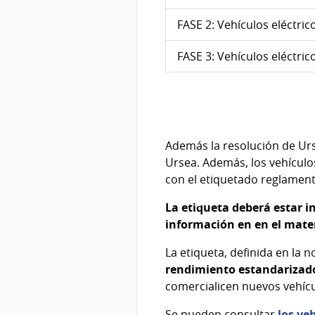
FASE 2: Vehículos eléctric
FASE 3: Vehículos eléctri
Además la resolución de Urse
Ursea. Además, los vehículo
con el etiquetado reglament
La etiqueta deberá estar i
información en en el mater
La etiqueta, definida en la
rendimiento estandarizado
comercialicen nuevos vehícu
Se pueden consultar
los ve