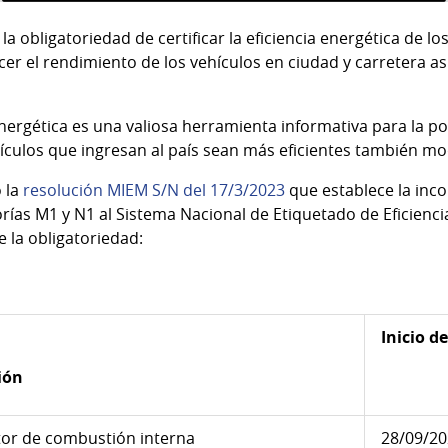
 obligatoriedad de certificar la eficiencia energética de los
r el rendimiento de los vehículos en ciudad y carretera a
 energética es una valiosa herramienta informativa para la 
ículos que ingresan al país sean más eficientes también mod
 la
resolución MIEM S/N del 17/3/2023
que establece la inco
rías M1 y N1 al Sistema Nacional de Etiquetado de Eficienci
e la obligatoriedad:
Inicio d
ión
tor de combustión interna
28/09/2