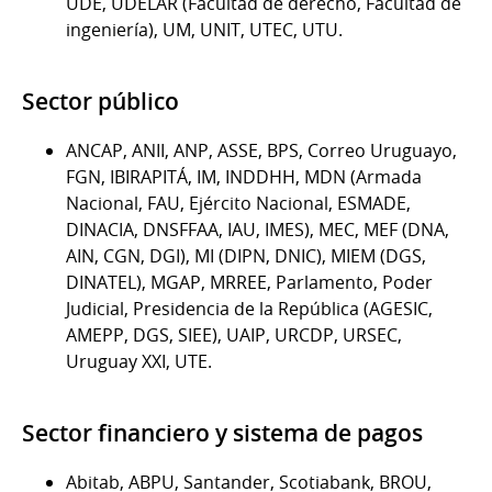
UDE, UDELAR (Facultad de derecho, Facultad de
ingeniería), UM, UNIT, UTEC, UTU.
Sector público
ANCAP, ANII, ANP, ASSE, BPS, Correo Uruguayo,
FGN, IBIRAPITÁ, IM, INDDHH, MDN (Armada
Nacional, FAU, Ejército Nacional, ESMADE,
DINACIA, DNSFFAA, IAU, IMES), MEC, MEF (DNA,
AIN, CGN, DGI), MI (DIPN, DNIC), MIEM (DGS,
DINATEL), MGAP, MRREE, Parlamento, Poder
Judicial, Presidencia de la República (AGESIC,
AMEPP, DGS, SIEE), UAIP, URCDP, URSEC,
Uruguay XXI, UTE.
Sector financiero y sistema de pagos
Abitab, ABPU, Santander, Scotiabank, BROU,