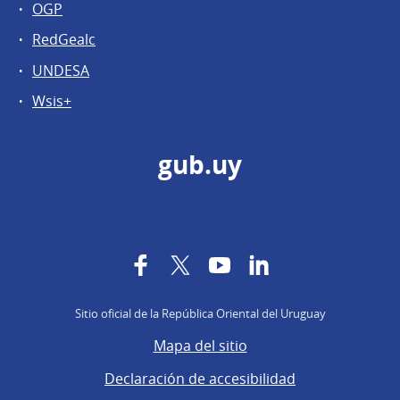
OGP
RedGealc
UNDESA
Wsis+
gub.uy
Facebook
Twitter
YouTube
LinkedIn
Sitio oficial de la República Oriental del Uruguay
Mapa del sitio
Declaración de accesibilidad