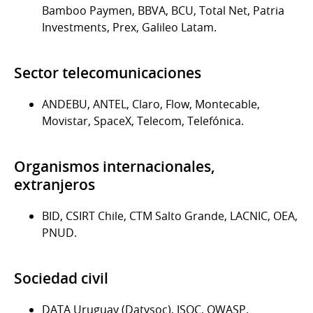
Bamboo Paymen, BBVA, BCU, Total Net, Patria
Investments, Prex, Galileo Latam.
Sector telecomunicaciones
ANDEBU, ANTEL, Claro, Flow, Montecable,
Movistar, SpaceX, Telecom, Telefónica.
Organismos internacionales,
extranjeros
BID, CSIRT Chile, CTM Salto Grande, LACNIC, OEA,
PNUD.
Sociedad civil
DATA Uruguay (Datysoc), ISOC, OWASP.