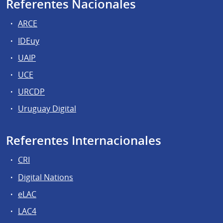
Referentes Nacionales
ARCE
IDEuy
UAIP
UCE
URCDP
Uruguay Digital
Referentes Internacionales
CRI
Digital Nations
eLAC
LAC4