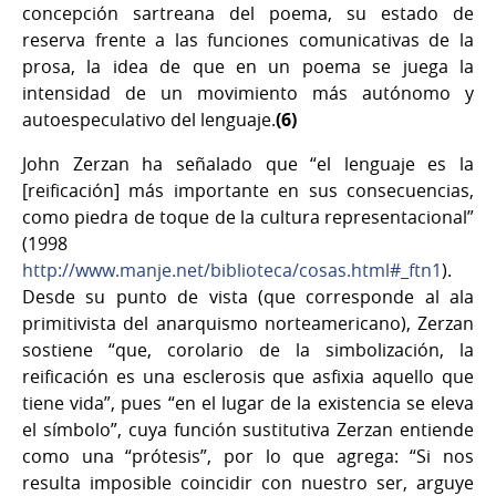
concepción sartreana del poema, su estado de
reserva frente a las funciones comunicativas de la
prosa, la idea de que en un poema se juega la
intensidad de un movimiento más autónomo y
autoespeculativo del lenguaje.
(6)
John Zerzan ha señalado que “el lenguaje es la
[reificación] más importante en sus consecuencias,
como piedra de toque de la cultura representacional”
(1998
http://www.manje.net/biblioteca/cosas.html#_ftn1
).
Desde su punto de vista (que corresponde al ala
primitivista del anarquismo norteamericano), Zerzan
sostiene “que, corolario de la simbolización, la
reificación es una esclerosis que asfixia aquello que
tiene vida”, pues “en el lugar de la existencia se eleva
el símbolo”, cuya función sustitutiva Zerzan entiende
como una “prótesis”, por lo que agrega: “Si nos
resulta imposible coincidir con nuestro ser, arguye