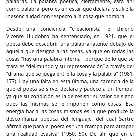
palabras. La palabra poética, ciertamente, está ahí
como palabra, pero es un estar que declara y sufre la
inesencialidad con respecto a la cosa que nombra.
Desde una conciencia “creacionista” el chileno
Vicente Huidobro ha sentenciado, en 1921, que el
poeta debe descubrir una palabra latente debajo de
aquella que designa a las cosas, ya que en todas las
cosas “hay una palabra interna”, porque de lo que se
trata es “del mundo y su representación” a través del
“drama que se juega entre la cosa y la palabra” (1981:
177). Hay una falta en esta última, una carencia de la
que el poeta se sirve, declara y padece a un tiempo,
ya que su condición es la de resistir su valor de signo
pues las mismas se le imponen como cosas. Esa
energía hacia las cosas mismas es la que produce la
desconfianza poética del lenguaje, del cual Sartre
afirma que para el poeta es “una trampa para atrapar
una realidad evasiva” (1950: 50). De ahí que en el