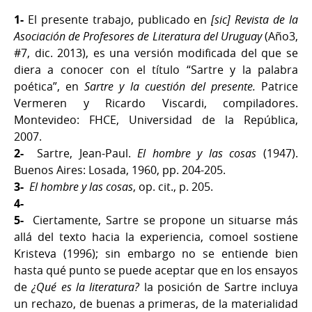
1-
El presente trabajo, publicado en
[sic] Revista de la
Asociación de Profesores de Literatura del Uruguay
(Año3,
#7, dic. 2013), es una versión modificada del que se
diera a conocer con el título “Sartre y la palabra
poética”, en
Sartre y la cuestión del presente.
Patrice
Vermeren y Ricardo Viscardi, compiladores.
Montevideo: FHCE, Universidad de la República,
2007.
2-
Sartre, Jean-Paul.
El hombre y las cosas
(1947).
Buenos Aires: Losada, 1960, pp. 204-205.
3-
El hombre y las cosas
, op. cit., p. 205.
4-
5-
Ciertamente, Sartre se propone un situarse más
allá del texto hacia la experiencia, comoel sostiene
Kristeva (1996); sin embargo no se entiende bien
hasta qué punto se puede aceptar que en los ensayos
de
¿Qué es la literatura?
la posición de Sartre incluya
un rechazo, de buenas a primeras, de la materialidad