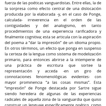
fuerza de las poéticas vanguardistas. Entre ellas, la de
la sorpresa como efecto central de una dislocación
producida por la elaborada -y, en el caso de Ponge,
calculada- irreverencia en el orden de las
contigüidades y del analogismo, en tanto
procedimientos de una experiencia rarificadora y
finalmente cognitiva; esta se articula con la aspiración
del poema a “dar la impresión” de un idioma propio.
En otros términos, un efecto que ponga en suspenso
la certeza de la lengua como sistema de modelización
primario, para entonces abrirse a la intemperie de
una práctica de escritura que sortee la
representación y acceda -en un giro de
connotaciones fenomenológicas evidentes- con
mayor prominencia “a las cosas mismas”. Esta
“impresión” de Ponge destacada por Sartre sigue
siendo heredera de algunas de las experiencias
radicales de aquella zona de la vanguardia que quiso
construir un lenguaje específicamente poético, como