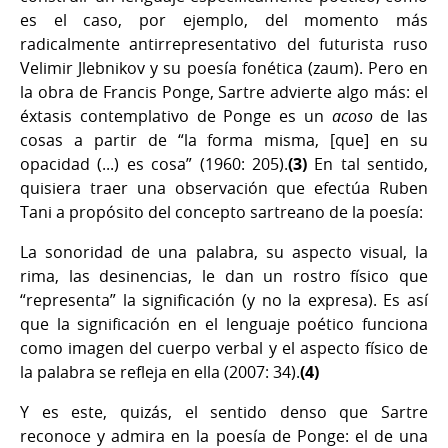
es el caso, por ejemplo, del momento más
radicalmente antirrepresentativo del futurista ruso
Velimir Jlebnikov y su poesía fonética (zaum). Pero en
la obra de Francis Ponge, Sartre advierte algo más: el
éxtasis contemplativo de Ponge es un
acoso
de las
cosas a partir de “la forma misma, [que] en su
opacidad (...) es cosa” (1960: 205).
(3)
En tal sentido,
quisiera traer una observación que efectúa Ruben
Tani a propósito del concepto sartreano de la poesía:
La sonoridad de una palabra, su aspecto visual, la
rima, las desinencias, le dan un rostro físico que
“representa” la significación (y no la expresa). Es así
que la significación en el lenguaje poético funciona
como imagen del cuerpo verbal y el aspecto físico de
la palabra se refleja en ella (2007: 34).
(4)
Y es este, quizás, el sentido denso que Sartre
reconoce y admira en la poesía de Ponge: el de una