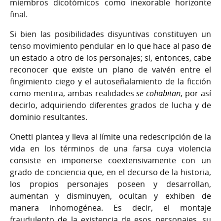
miembros dicotómicos como inexorable horizonte
final.
Si bien las posibilidades disyuntivas constituyen un
tenso movimiento pendular en lo que hace al paso de
un estado a otro de los personajes; si, entonces, cabe
reconocer que existe un plano de vaivén entre el
fingimiento ciego y el autoseñalamiento de la ficción
como mentira, ambas realidades
se cohabitan
, por así
decirlo, adquiriendo diferentes grados de lucha y de
dominio resultantes.
Onetti plantea y lleva al límite una redescripción de la
vida en los términos de una farsa cuya violencia
consiste en imponerse coextensivamente con un
grado de conciencia que, en el decurso de la historia,
los propios personajes poseen y desarrollan,
aumentan y disminuyen, ocultan y exhiben de
manera inhomogénea. Es decir, el montaje
fraudulento de la existencia de esos personajes, su