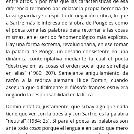
entre otros. Y por más que las características de esa
diferencia terminen por delatar la propia herencia de
la vanguardia y su espíritu de negación crítica, lo que
a Sartre más le interesa de la obra de Ponge es cómo
el poeta toma las palabras para retornar a las cosas
mismas, en el sentido fenomenológico más explícito.
Hay una forma extrema, revolucionaria, en ese tomar
la palabra de Ponge, un desafío consistente en una
dinámica contemplativa mediante la cual el poeta
“destruye en las cosas el orden social que se refleja
en ellas” (1960: 207). Semejante aniquilamiento da
razón a la teórica alemana Hilde Domin, cuando
asegura que difícilmente el filósofo francés estuviera
negando la responsabilidad en la lírica.
Domin enfatiza, justamente, que si hay algo que nada
tiene que ver con la poesía y con Sartre, es la palabra
“neutral” (1984: 25). Si para el poeta las palabras son
ante todo
cosas
porque el lenguaje en tanto que mero