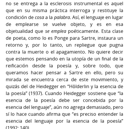
no se entrega a la esclerosis instrumental es aquel
que en su misma práctica interroga y restituye la
condición de
cosa
a la
palabra
. Así, el lenguaje en lugar
de emplearse se vuelve objeto, y es en esa
objetualidad que
se emplea
poéticamente. Esta clase
de poeta, como lo es Ponge para Sartre, instaura un
retorno y, por lo tanto, un repliegue que pugna
contra la muerte o el apagamiento. No quiere decir
que estemos pensando en la utopía de un final de la
reificación desde la poesía y, sobre todo, que
queramos hacer pensar a Sartre en ello, pero su
mirada se encuentra cerca de este movimiento, y
quizás del de Heidegger en “Hölderlin y la esencia de
la poesía” (1937). Cuando Heidegger sostiene que “la
esencia de la poesía debe ser concebida por la
esencia del lenguaje”, aún no agrega demasiado, pero
sí lo hace cuando afirma que “es preciso entender la
esencia del lenguaje por la esencia de la poesía”
(1992: 140).