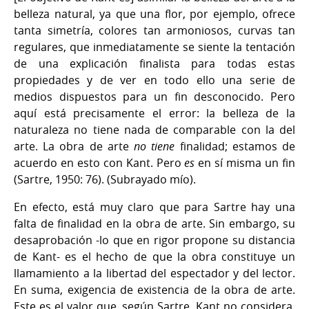
belleza natural, ya que una flor, por ejemplo, ofrece
tanta simetría, colores tan armoniosos, curvas tan
regulares, que inmediatamente se siente la tentación
de una explicación finalista para todas estas
propiedades y de ver en todo ello una serie de
medios dispuestos para un fin desconocido. Pero
aquí está precisamente el error: la belleza de la
naturaleza no tiene nada de comparable con la del
arte. La obra de arte
no tiene
finalidad; estamos de
acuerdo en esto con Kant. Pero
es
en sí misma un fin
(Sartre, 1950: 76). (Subrayado mío).
En efecto, está muy claro que para Sartre hay una
falta de finalidad en la obra de arte. Sin embargo, su
desaprobación -lo que en rigor propone su distancia
de Kant- es el hecho de que la obra constituye un
llamamiento a la libertad del espectador y del lector.
En suma, exigencia de existencia de la obra de arte.
Este es el valor que, según Sartre, Kant no considera,