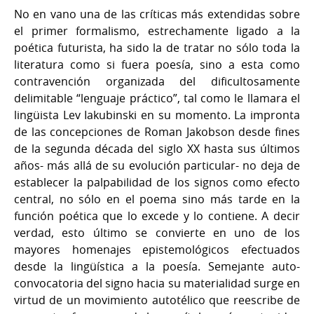
No en vano una de las críticas más extendidas sobre
el primer formalismo, estrechamente ligado a la
poética futurista, ha sido la de tratar no sólo toda la
literatura como si fuera poesía, sino a esta como
contravención organizada del dificultosamente
delimitable “lenguaje práctico”, tal como le llamara el
lingüista Lev Iakubinski en su momento. La impronta
de las concepciones de Roman Jakobson desde fines
de la segunda década del siglo XX hasta sus últimos
años- más allá de su evolución particular- no deja de
establecer la palpabilidad de los signos como efecto
central, no sólo en el poema sino más tarde en la
función poética que lo excede y lo contiene. A decir
verdad, esto último se convierte en uno de los
mayores homenajes epistemológicos efectuados
desde la lingüística a la poesía. Semejante auto-
convocatoria del signo hacia su materialidad surge en
virtud de un movimiento autotélico que reescribe de