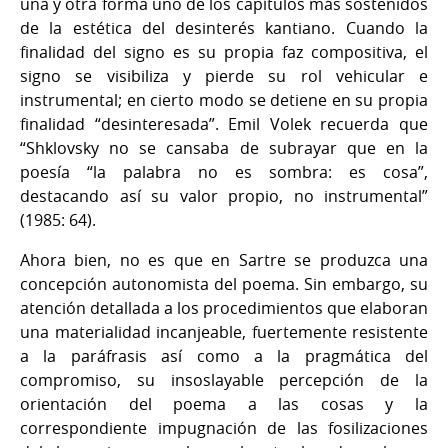
una y otra forma uno de los capítulos más sostenidos
de la estética del desinterés kantiano. Cuando la
finalidad del signo es su propia faz compositiva, el
signo se visibiliza y pierde su rol vehicular e
instrumental; en cierto modo se detiene en su propia
finalidad “desinteresada”. Emil Volek recuerda que
“Shklovsky no se cansaba de subrayar que en la
poesía “la palabra no es sombra: es cosa”,
destacando así su valor propio, no instrumental”
(1985: 64).
Ahora bien, no es que en Sartre se produzca una
concepción autonomista del poema. Sin embargo, su
atención detallada a los procedimientos que elaboran
una materialidad incanjeable, fuertemente resistente
a la paráfrasis así como a la pragmática del
compromiso, su insoslayable percepción de la
orientación del poema a las cosas y la
correspondiente impugnación de las fosilizaciones