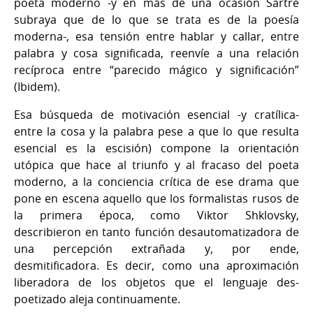
poeta moderno -y en más de una ocasión Sartre
subraya que de lo que se trata es de la poesía
moderna-, esa tensión entre hablar y callar, entre
palabra y cosa significada, reenvíe a una relación
recíproca entre “parecido mágico y significación”
(Ibidem).
Esa búsqueda de motivación esencial -y cratílica-
entre la cosa y la palabra pese a que lo que resulta
esencial es la escisión) compone la orientación
utópica que hace al triunfo y al fracaso del poeta
moderno, a la conciencia crítica de ese drama que
pone en escena aquello que los formalistas rusos de
la primera época, como Viktor Shklovsky,
describieron en tanto función desautomatizadora de
una percepción extrañada y, por ende,
desmitificadora. Es decir, como una aproximación
liberadora de los objetos que el lenguaje des-
poetizado aleja continuamente.