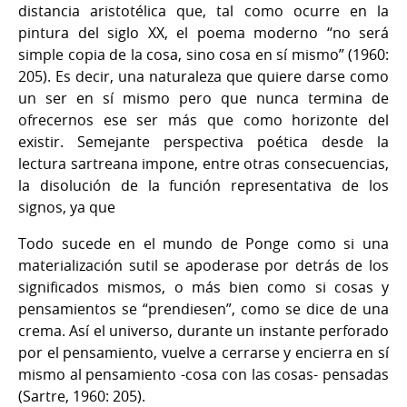
distancia aristotélica que, tal como ocurre en la
pintura del siglo XX, el poema moderno “no será
simple copia de la cosa, sino cosa en sí mismo” (1960:
205). Es decir, una naturaleza que quiere darse como
un ser en sí mismo pero que nunca termina de
ofrecernos ese ser más que como horizonte del
existir. Semejante perspectiva poética desde la
lectura sartreana impone, entre otras consecuencias,
la disolución de la función representativa de los
signos, ya que
Todo sucede en el mundo de Ponge como si una
materialización sutil se apoderase por detrás de los
significados mismos, o más bien como si cosas y
pensamientos se “prendiesen”, como se dice de una
crema. Así el universo, durante un instante perforado
por el pensamiento, vuelve a cerrarse y encierra en sí
mismo al pensamiento -cosa con las cosas- pensadas
(Sartre, 1960: 205).