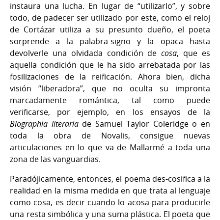
instaura una lucha. En lugar de “utilizarlo”, y sobre
todo, de padecer ser utilizado por este, como el reloj
de Cortázar utiliza a su presunto dueño, el poeta
sorprende a la palabra-signo y la opaca hasta
devolverle una olvidada condición de
cosa
, que es
aquella condición que le ha sido arrebatada por las
fosilizaciones de la reificación. Ahora bien, dicha
visión “liberadora”, que no oculta su impronta
marcadamente romántica, tal como puede
verificarse, por ejemplo, en los ensayos de la
Biographia literaria
de Samuel Taylor Coleridge o en
toda la obra de Novalis, consigue nuevas
articulaciones en lo que va de Mallarmé a toda una
zona de las vanguardias.
Paradójicamente, entonces, el poema des-cosifica a la
realidad en la misma medida en que trata al lenguaje
como cosa, es decir cuando lo acosa para producirle
una resta simbólica y una suma plástica. El poeta que