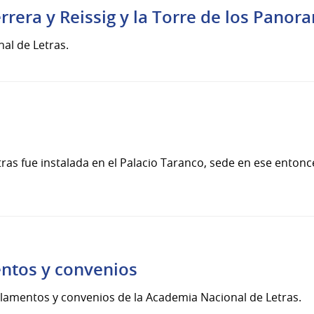
errera y Reissig y la Torre de los Panor
al de Letras.
as fue instalada en el Palacio Taranco, sede en ese entonce
entos y convenios
eglamentos y convenios de la Academia Nacional de Letras.