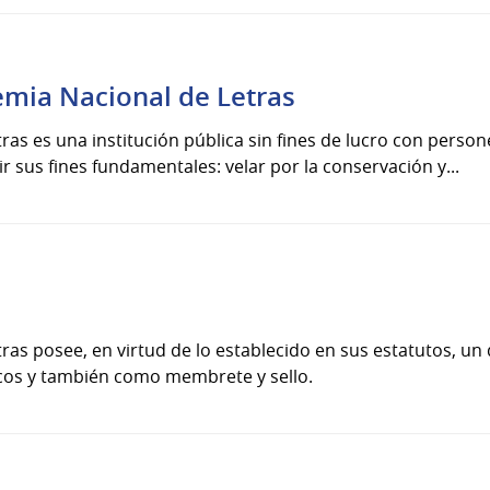
emia Nacional de Letras
as es una institución pública sin fines de lucro con person
 sus fines fundamentales: velar por la conservación y...
as posee, en virtud de lo establecido en sus estatutos, un 
icos y también como membrete y sello.