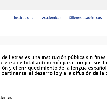
Institucional
Académicos
Sillones académicos
de Letras es una institución pública sin fines
ue goza de total autonomía para cumplir sus f
ción y el enriquecimiento de la lengua español
 pertinente, al desarrollo y a la difusión de la
identes