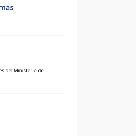
amas
s del Ministerio de