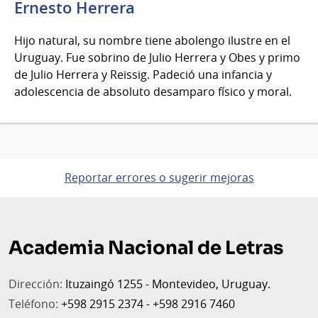
Ernesto Herrera
Hijo natural, su nombre tiene abolengo ilustre en el
Uruguay. Fue sobrino de Julio Herrera y Obes y primo
de Julio Herrera y Reissig. Padeció una infancia y
adolescencia de absoluto desamparo físico y moral.
Reportar errores o sugerir mejoras
Pie
de
Academia Nacional de Letras
página
Dirección:
Ituzaingó 1255 - Montevideo, Uruguay.
Teléfono:
+598 2915 2374 - +598 2916 7460