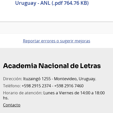
Uruguay - ANL (.pdf 764.76 KB)
Reportar errores o sugerir mejoras
Pie
de
Academia Nacional de Letras
página
Dirección:
Ituzaingó 1255 - Montevideo, Uruguay.
Teléfono:
+598 2915 2374 - +598 2916 7460
Horario de atención:
Lunes a Viernes de 14:00 a 18:00
hs.
Contacto