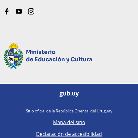
facebook
youtube
instagram
Ministerio
de Educación y Cultura
gub.uy
Sitio oficial de la República Oriental del Uruguay
Mapa del sitio
Declaración de accesibilidad