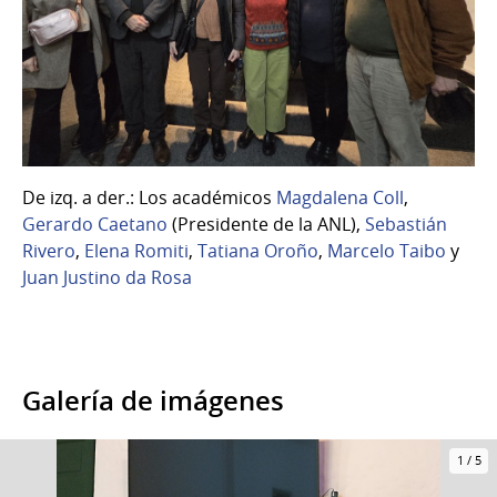
De izq. a der.: Los académicos
Magdalena Coll
,
Gerardo Caetano
(Presidente de la ANL),
Sebastián
Rivero
,
Elena Romiti
,
Tatiana Oroño
,
Marcelo Taibo
y
Juan Justino da Rosa
Galería de imágenes
1
/
5