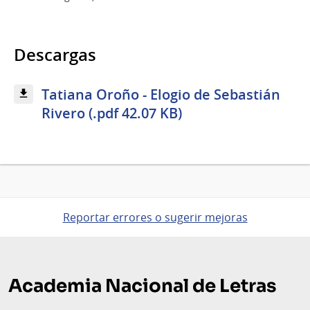
Descargas
Tatiana Oroño - Elogio de Sebastián
Rivero (.pdf 42.07 KB)
Reportar errores o sugerir mejoras
Pie
de
Academia Nacional de Letras
página