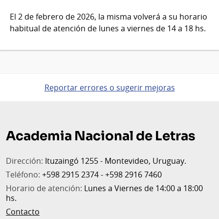
El 2 de febrero de 2026, la misma volverá a su horario
habitual de atención de lunes a viernes de 14 a 18 hs.
Reportar errores o sugerir mejoras
Pie
de
Academia Nacional de Letras
página
Dirección:
Ituzaingó 1255 - Montevideo, Uruguay.
Teléfono:
+598 2915 2374 - +598 2916 7460
Horario de atención:
Lunes a Viernes de 14:00 a 18:00
hs.
Contacto