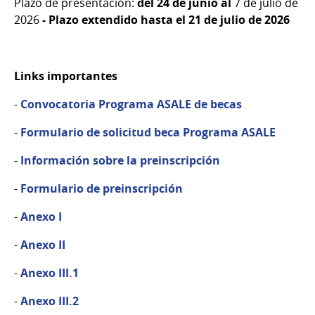
Plazo de presentación:
del 24 de junio al
7 de julio de
2026
- Plazo extendido hasta el 21 de julio de 2026
Links importantes
-
Convocatoria Programa ASALE de becas
-
Formulario de solicitud beca Programa ASALE
-
Información sobre la preinscripción
-
Formulario de preinscripción
-
Anexo I
-
Anexo II
-
Anexo III.1
-
Anexo III.2