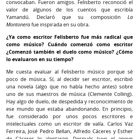
convocaban. Fueron amigos. Felisberto reconoció el
valor de algunos de los cuentos que escribía
Yamandú. Declaró que su composición
La
Montonera
fue inspirada en su obra.
¿Ya como escritor Felisberto fue más radical que
como músico? Cuándo comenzó como escritor
¿Comenzó también el duelo como músico? ¿Cómo
lo evaluaron en su tiempo?
Me cuesta evaluar al Felisberto músico porque sé
poco de música. Sí, al decidir ser escritor, escribió
una novela (algo que no había hecho antes) sobre
uno de sus maestros de música (Clemente Colling).
Hay algo de duelo, de despedida y reconocimiento de
ese mundo que estaba abandonando. En principio,
fue considerado por unos pocos escritores e
intelectuales como un escritor de valía. Carlos Vaz
Ferreira, José Pedro Bellan, Alfredo Cáceres y Esther
de Cáceres lo alentaron. Después tuvo el apoyo