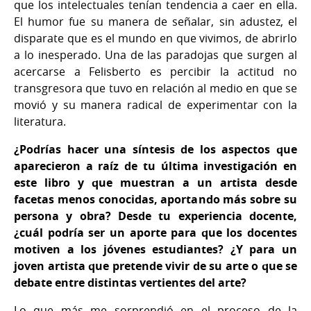
que los intelectuales tenían tendencia a caer en ella.
El humor fue su manera de señalar, sin adustez, el
disparate que es el mundo en que vivimos, de abrirlo
a lo inesperado. Una de las paradojas que surgen al
acercarse a Felisberto es percibir la actitud no
transgresora que tuvo en relación al medio en que se
movió y su manera radical de experimentar con la
literatura.
¿Podrías hacer una síntesis de los aspectos que
aparecieron a raíz de tu última investigación en
este libro y que muestran a un artista desde
facetas menos conocidas, aportando más sobre su
persona y obra? Desde tu experiencia docente,
¿cuál podría ser un aporte para que los docentes
motiven a los jóvenes estudiantes? ¿Y para un
joven artista que pretende vivir de su arte o que se
debate entre distintas vertientes del arte?
Lo que más me sorprendió en el proceso de la