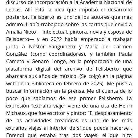
discurso de incorporación a la Academia Nacional de
Letras. Allí está la idea que impulsó el desarrollo
posterior. Felisberto es uno de los autores que más
admiro. Había trabajado sobre las cartas que envió a
Amalia Nieto —intelectual, pintora, novia y esposa de
Felisberto— y en 2022 había empezado a trabajar
junto a Néstor Sanguinetti y María del Carmen
González (como coordinadores), y también Paula
Cameto y Genaro Longo, en la preparación de una
plataforma digital del archivo de Felisberto que
abarcara sus años de músico. (Se colgó en la página
web de la Biblioteca en febrero de 2025). Me puse a
buscar información en la prensa. Me di cuenta de lo
poco que sabíamos de ese primer Felisberto. La
expresión “extraño viaje” viene de una cita de Henri
Michaux, que fue escritor y pintor: “El desplazamiento
de las actividades creadoras es uno de los más
extraños viajes al interior de sí que pueda hacerse”.
Entendí que estaba tras dos viajes: el que hizo