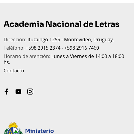
Pie
de
Academia Nacional de Letras
página
Dirección:
Ituzaingó 1255 - Montevideo, Uruguay.
Teléfono:
+598 2915 2374 - +598 2916 7460
Horario de atención:
Lunes a Viernes de 14:00 a 18:00
hs.
Contacto
facebook
youtube
instagram
Ministerio