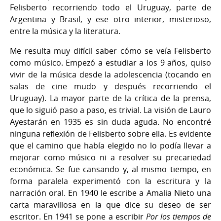
Felisberto recorriendo todo el Uruguay, parte de
Argentina y Brasil, y ese otro interior, misterioso,
entre la música y la literatura.
Me resulta muy difícil saber cómo se veía Felisberto
como músico. Empezó a estudiar a los 9 años, quiso
vivir de la música desde la adolescencia (tocando en
salas de cine mudo y después recorriendo el
Uruguay). La mayor parte de la crítica de la prensa,
que lo siguió paso a paso, es trivial. La visión de Lauro
Ayestarán en 1935 es sin duda aguda. No encontré
ninguna reflexión de Felisberto sobre ella. Es evidente
que el camino que había elegido no lo podía llevar a
mejorar como músico ni a resolver su precariedad
económica. Se fue cansando y, al mismo tiempo, en
forma paralela experimentó con la escritura y la
narración oral. En 1940 le escribe a Amalia Nieto una
carta maravillosa en la que dice su deseo de ser
escritor. En 1941 se pone a escribir
Por los tiempos de