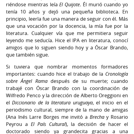
riéndose mientras leía
El Quijote
. Él murió cuando yo
tenía 10 años y dejó una pequeña biblioteca. En
principio, leerla fue una manera de seguir con él. Más
que una vocación por la docencia, la mía fue por la
literatura. Cualquier vía que me permitiera seguir
leyendo me seducía. Hice el IPA en literatura, conocí
amigos que lo siguen siendo hoy y a Óscar Brando,
que también sigue.
Si tuviera que nombrar momentos formadores
importantes: cuando hice el trabajo de la
Cronología
sobre Ángel Rama
después de su muerte; cuando
trabajé con Óscar Brando con la coordinación de
Wilfredo Penco y la dirección de Alberto Oreggioni en
el
Diccionario de la literatura uruguaya
, el inicio en el
periodismo cultural, siempre de la mano de amigas
(Ana Inés Larre Borges me invitó a
Brecha
y Rosario
Peyrou a
El País Cultural
), la decisión de hacer el
doctorado siendo ya grandecita gracias a una