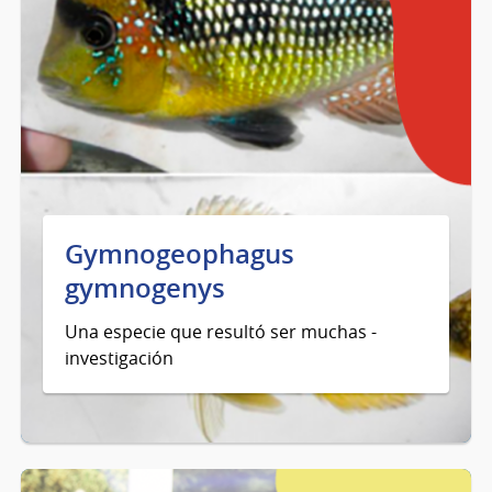
Gymnogeophagus
gymnogenys
Una especie que resultó ser muchas -
investigación