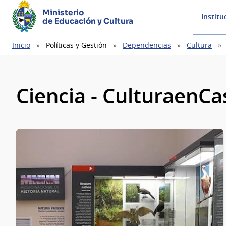
Ministerio
Institu
de Educación y Cultura
Ruta
Inicio
Políticas y Gestión
Dependencias
Cultura
de
navegación
Ciencia - CulturaenCa