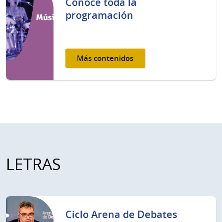
Conocé toda la
programación
Más contenidos
LETRAS
Ciclo Arena de Debates