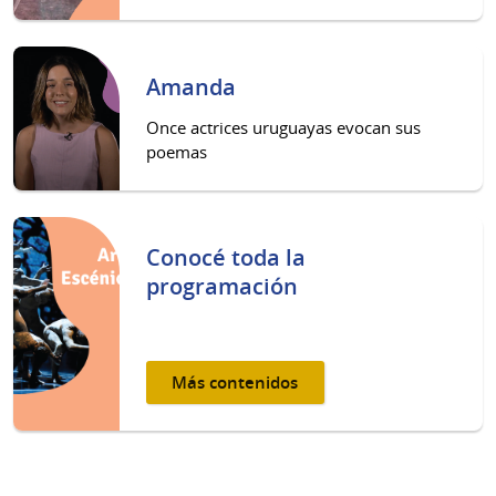
Amanda
Once actrices uruguayas evocan sus
poemas
Conocé toda la
programación
Más contenidos