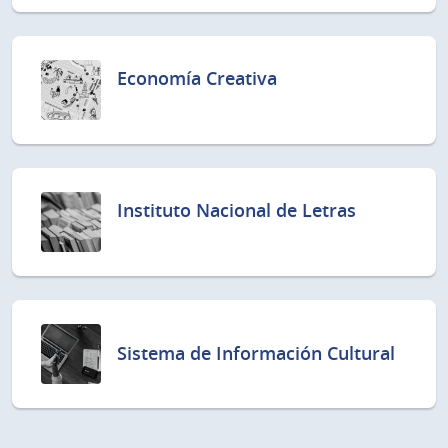
Economía Creativa
Instituto Nacional de Letras
Sistema de Información Cultural