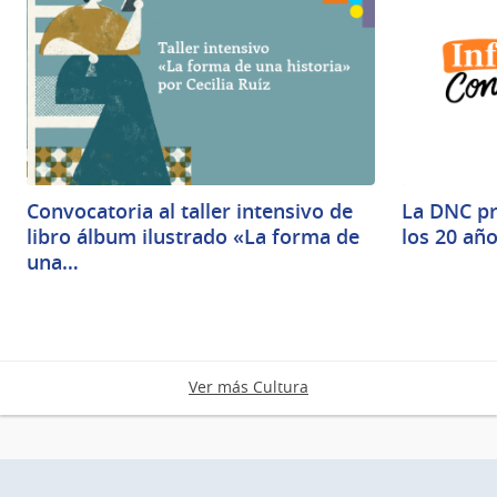
Convocatoria al taller intensivo de
La DNC pr
libro álbum ilustrado «La forma de
los 20 añ
una…
Ver más Cultura