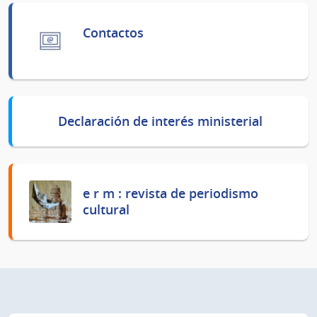
Contactos
Declaración de interés ministerial
e r m : revista de periodismo
cultural