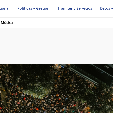
cional
Políticas y Gestión
Trámites y Servicios
Datos y
Música