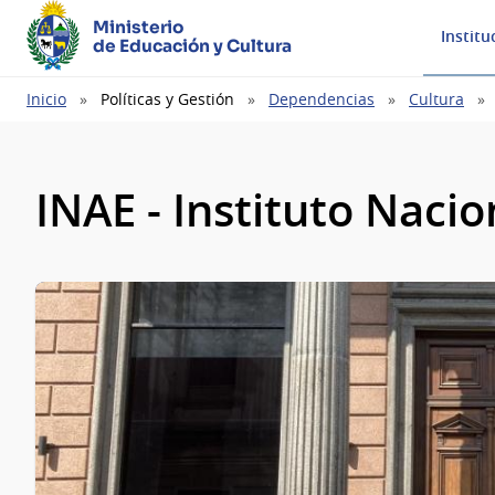
Ministerio
Institu
de Educación y Cultura
Ruta
Inicio
Políticas y Gestión
Dependencias
Cultura
de
navegación
INAE - Instituto Nacio