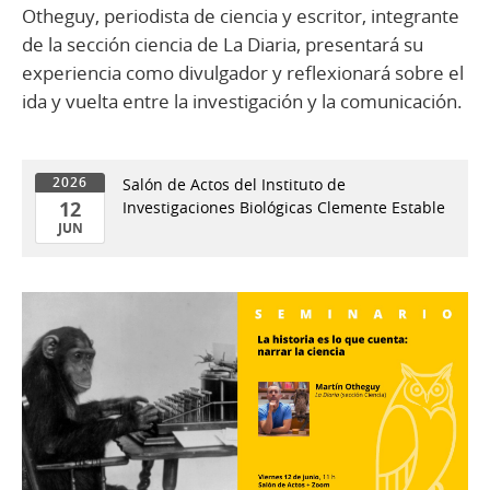
Otheguy, periodista de ciencia y escritor, integrante
de la sección ciencia de La Diaria, presentará su
experiencia como divulgador y reflexionará sobre el
ida y vuelta entre la investigación y la comunicación.
Salón de Actos del Instituto de
2026
12
Investigaciones Biológicas Clemente Estable
JUN
12
de
Jun
del
2026