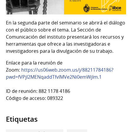
En la segunda parte del seminario se abrirá el diálogo
con el público sobre el tema. La Sección de
Comunicación del instituto presentará los recursos y
herramientas que ofrece a las investigadoras e
investigadores para la divulgación de su trabajo.
Enlace para la reunión de
Zoom:
https://us06web.zoom.us/j/88211784186?
pwd=fVPjI2MENqaddTfvIMVe2Ni0emWjIm.1
ID de reunión: 882 1178 4186
Código de acceso: 089322
Etiquetas