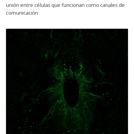
unión entre células que funcionan como canales de
comunicación