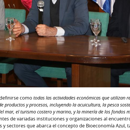
 definirse como
todas las actividades económicas que utilizan r
e productos y procesos, incluyendo la acuicultura, la pesca soste
el mar, el turismo costero y marino, y la minería de los fondos m
tes de variadas instituciones y organizaciones al encuentr
s y sectores que abarca el concepto de Bioeconomía Azul, ta