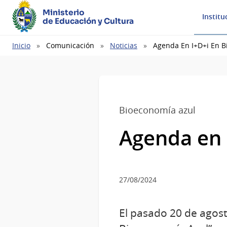
Ministerio
Institu
de Educación y Cultura
Ruta
Inicio
Comunicación
Noticias
Agenda En I+D+i En B
de
navegación
Bioeconomía azul
Agenda en 
27/08/2024
El pasado 20 de agost