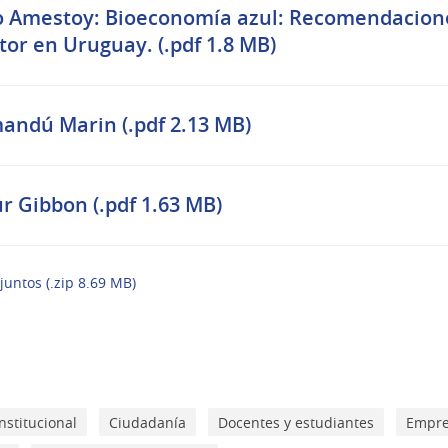
 Amestoy: Bioeconomía azul: Recomendacione
tor en Uruguay. (.pdf 1.8 MB)
andú Marin (.pdf 2.13 MB)
r Gibbon (.pdf 1.63 MB)
juntos (.zip 8.69 MB)
nstitucional
Ciudadanía
Docentes y estudiantes
Empre