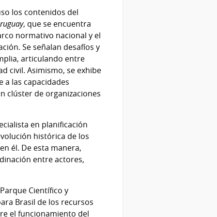
uso los contenidos del
Uruguay
, que se encuentra
arco normativo nacional y el
ación. Se señalan desafíos y
plia, articulando entre
ad civil. Asimismo, se exhibe
e a las capacidades
un clúster de organizaciones
ialista en planificación
volución histórica de los
 en él. De esta manera,
dinación entre actores,
Parque Científico y
ara Brasil de los recursos
re el funcionamiento del