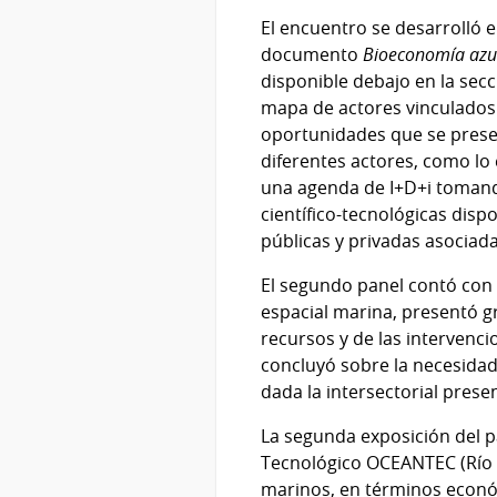
El encuentro se desarrolló 
documento
Bioeconomía azul
disponible debajo en la secc
mapa de actores vinculados a
oportunidades que se presen
diferentes actores, como lo 
una agenda de I+D+i tomando
científico-tecnológicas disp
públicas y privadas asociadas
El segundo panel contó con l
espacial marina, presentó gr
recursos y de las intervenci
concluyó sobre la necesidad
dada la intersectorial presen
La segunda exposición del pa
Tecnológico OCEANTEC (Río G
marinos, en términos econó