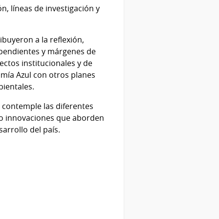
n, líneas de investigación y
buyeron a la reflexión,
s pendientes y márgenes de
ctos institucionales y de
omía Azul con otros planes
bientales.
e contemple las diferentes
ndo innovaciones que aborden
arrollo del país.