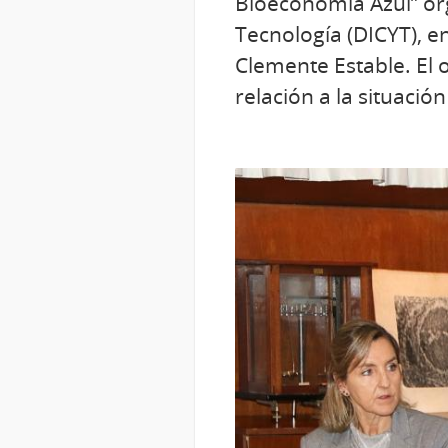
Bioeconomía Azul” org
Tecnología (DICYT), en
Clemente Estable. El o
relación a la situación