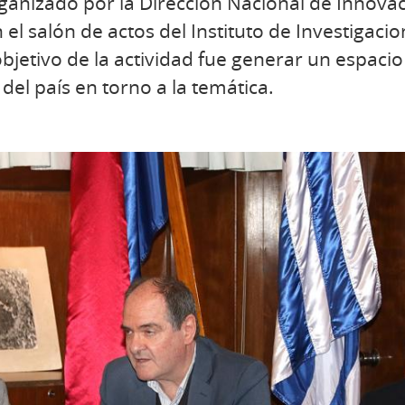
anizado por la Dirección Nacional de Innovaci
 el salón de actos del Instituto de Investigaci
bjetivo de la actividad fue generar un espacio
 del país en torno a la temática.