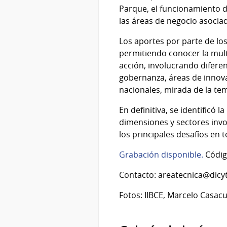
Parque, el funcionamiento de
las áreas de negocio asocia
Los aportes por parte de los
permitiendo conocer la mult
acción, involucrando diferen
gobernanza, áreas de innova
nacionales, mirada de la tem
En definitiva, se identificó
dimensiones y sectores invo
los principales desafíos en t
Grabación disponible.
Códig
Contacto: areatecnica@dicy
Fotos: IIBCE, Marcelo Casac