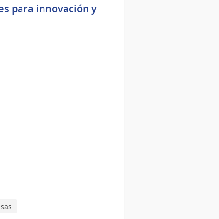
s para innovación y
sas