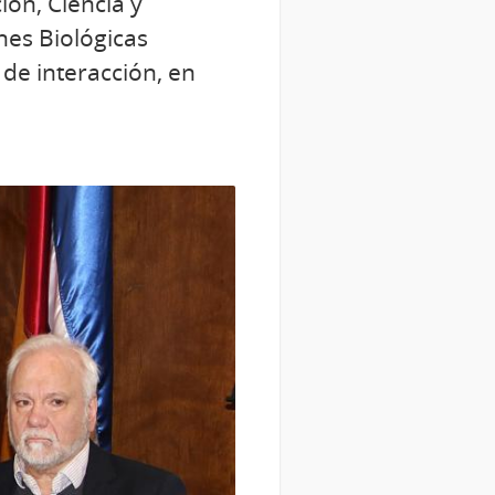
ón, Ciencia y
ones Biológicas
 de interacción, en