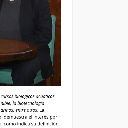
ecursos biológicos acuáticos
nible, la biotecnología
arinos, entre otros
. La
o, demuestra el interés por
l como indica su definición.