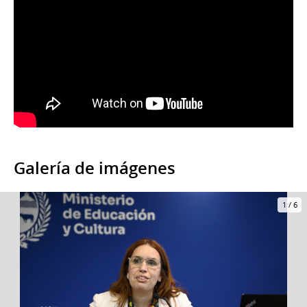
Galería de imágenes
1
/
6