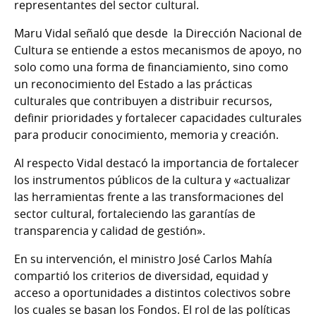
representantes del sector cultural.
Maru Vidal señaló que desde la Dirección Nacional de
Cultura se entiende a estos mecanismos de apoyo, no
solo como una forma de financiamiento, sino como
un reconocimiento del Estado a las prácticas
culturales que contribuyen a distribuir recursos,
definir prioridades y fortalecer capacidades culturales
para producir conocimiento, memoria y creación.
Al respecto Vidal destacó la importancia de fortalecer
los instrumentos públicos de la cultura y «actualizar
las herramientas frente a las transformaciones del
sector cultural, fortaleciendo las garantías de
transparencia y calidad de gestión».
En su intervención, el ministro José Carlos Mahía
compartió los criterios de diversidad, equidad y
acceso a oportunidades a distintos colectivos sobre
los cuales se basan los Fondos. El rol de las políticas