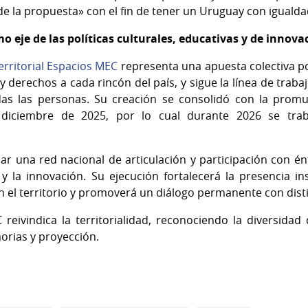
de la propuesta» con el fin de tener un Uruguay con igual
omo eje de las políticas culturales, educativas y de innova
rritorial Espacios MEC
representa una apuesta colectiva po
 derechos a cada rincón del país, y sigue la línea de trab
as las personas. Su creación se consolidó con la promul
 diciembre de 2025, por lo cual durante 2026 se trab
r una red nacional de articulación y participación con énf
 y la innovación. Su ejecución fortalecerá la presencia ins
 el territorio y promoverá un diálogo permanente con distin
eivindica la territorialidad, reconociendo la diversidad
orias y proyección.