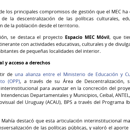
e los principales compromisos de gestión que el MEC ha e
de la descentralización de las políticas culturales, e
 de la población desde el territorio.
ión, se destaca el proyecto
Espacio MEC Móvil
, que ti
inerante con actividades educativas, culturales y de divulga
abitantes de pequeñas localidades del interior.
al y acceso a derechos
rtir de
una alianza entre el Ministerio de Educación y Cu
to (OPP)
, a través de su Área de Descentralización, 
 interinstitucional para avanzar en la concreción del pro
 Intendencias Departamentales y Municipios, Ceibal, ANTEL,
ovisual del Uruguay (ACAU), BPS a través del Programa Ib
o Mahía destacó que esta articulación interinstitucional 
sversalización de las políticas públicas, y valoró el aport