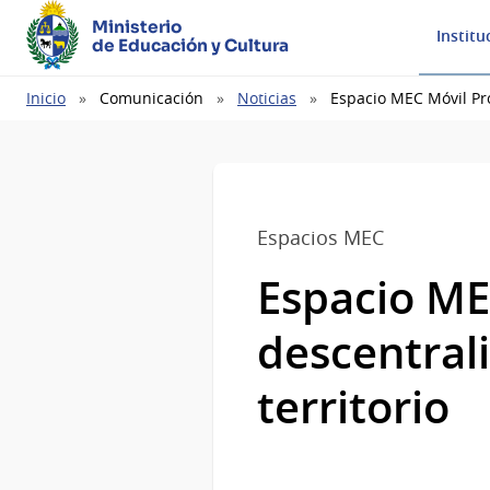
Ministerio
Institu
de Educación y Cultura
Ruta
Inicio
Comunicación
Noticias
Espacio MEC Móvil Pro
de
navegación
Espacios MEC
Espacio ME
descentrali
territorio