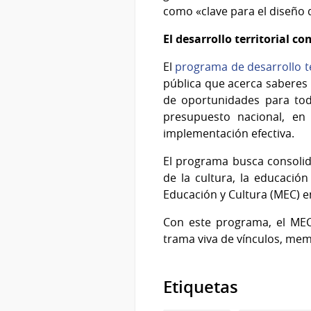
como «clave para el diseño 
El desarrollo territorial c
El
programa de desarrollo te
pública que acerca saberes y
de oportunidades para tod
presupuesto nacional, en
implementación efectiva.
El programa busca consolida
de la cultura, la educación
Educación y Cultura (MEC) en
Con este programa, el MEC r
trama viva de vínculos, mem
Etiquetas