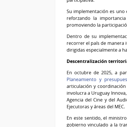
participativa.
Su implementación es uno d
reforzando la importancia 
promoviendo la participación
Dentro de su implementac
recorrer el país de manera it
dirigidas especialmente a h
Descentralización territori
En octubre de 2025, a pa
Planeamiento y presupues
articulación y coordinación
involucra a Uruguay Innova,
Agencia del Cine y del Audi
Ejecutoras y áreas del MEC.
En este sentido, el ministr
gobierno vinculado a la tran