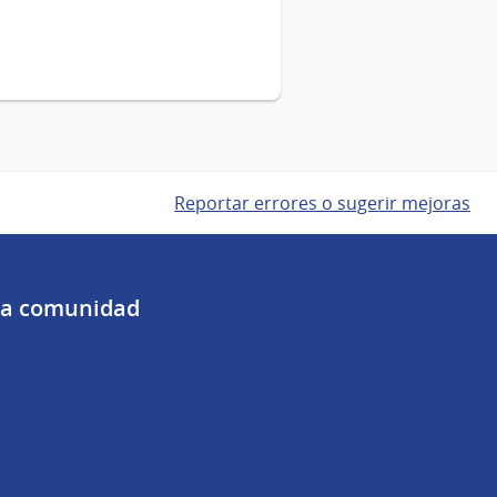
Reportar errores o sugerir mejoras
 la comunidad