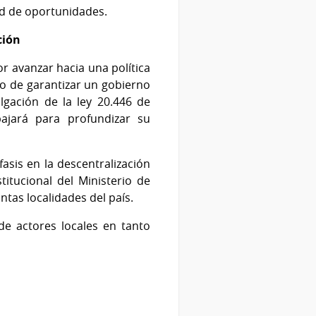
dad de oportunidades.
ción
r avanzar hacia una política
ajo de garantizar un gobierno
gación de la ley 20.446 de
ajará para profundizar su
asis en la descentralización
titucional del Ministerio de
tas localidades del país.
 de actores locales en tanto