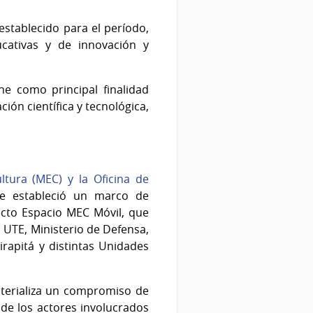
stablecido para el período,
ducativas y de innovación y
ene como principal finalidad
ción científica y tecnológica,
ltura (MEC) y la Oficina de
se estableció un marco de
yecto Espacio MEC Móvil, que
 UTE, Ministerio de Defensa,
irapitá y distintas Unidades
materializa un compromiso de
e de los actores involucrados