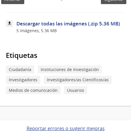
Mujica
Descargar todas las imágenes (.zip 5.36 MB)
5 imágenes, 5.36 MB
Etiquetas
Ciudadanía
Instituciones de Investigación
Investigadores
Investigadores/as Científicos/as
Medios de comunicación
Usuarios
Reportar errores o sugerir mejoras