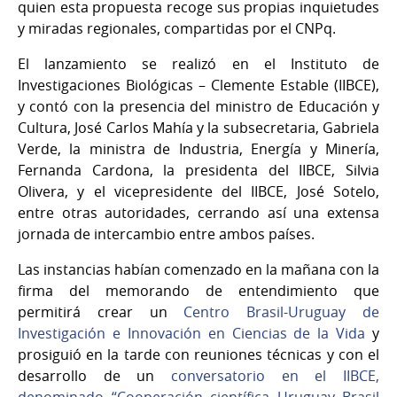
quien esta propuesta recoge sus propias inquietudes
y miradas regionales, compartidas por el CNPq.
El lanzamiento se realizó en el Instituto de
Investigaciones Biológicas – Clemente Estable (IIBCE),
y contó con la presencia del ministro de Educación y
Cultura, José Carlos Mahía y la subsecretaria, Gabriela
Verde, la ministra de Industria, Energía y Minería,
Fernanda Cardona, la presidenta del IIBCE, Silvia
Olivera, y el vicepresidente del IIBCE, José Sotelo,
entre otras autoridades, cerrando así una extensa
jornada de intercambio entre ambos países.
Las instancias habían comenzado en la mañana con la
firma del memorando de entendimiento que
permitirá crear un
Centro Brasil-Uruguay de
Investigación e Innovación en Ciencias de la Vida
y
prosiguió en la tarde con reuniones técnicas y con el
desarrollo de un
conversatorio en el IIBCE,
denominado “Cooperación científica Uruguay–Brasil