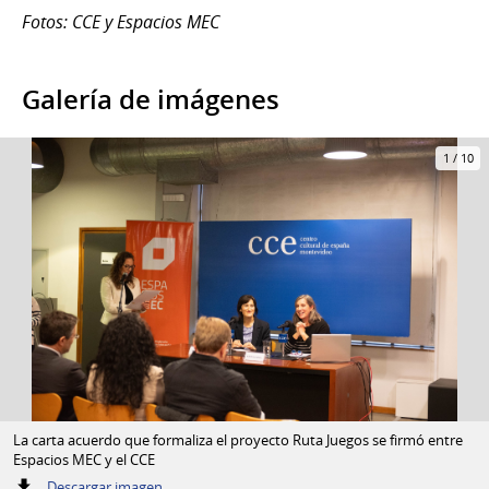
Fotos: CCE y Espacios MEC
Galería de imágenes
1
/
10
La carta acuerdo que formaliza el proyecto Ruta Juegos se firmó entre
Espacios MEC y el CCE
:
Descargar imagen