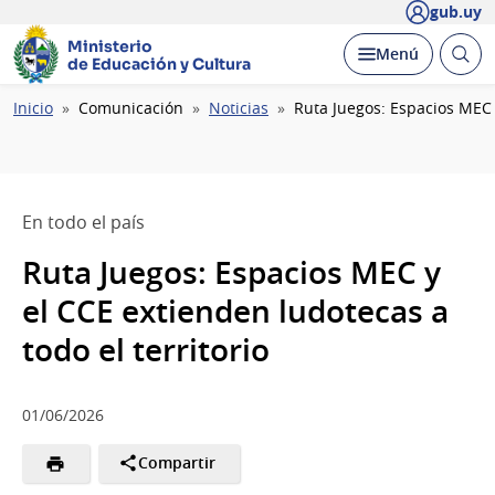
gub.uy
Ministerio
Abrir
Desplegar
Menú
de Educación y Cultura
busc
Ruta
Inicio
Comunicación
Noticias
Ruta Juegos: Espacios MEC 
de
navegación
En todo el país
Ruta Juegos: Espacios MEC y
el CCE extienden ludotecas a
todo el territorio
01/06/2026
Compartir