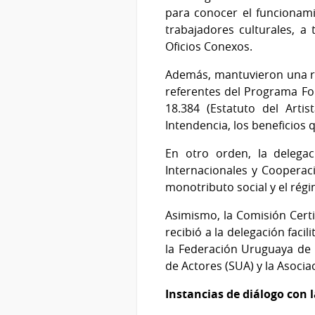
para conocer el funcionami
trabajadores culturales, a
Oficios Conexos.
Además, mantuvieron una re
referentes del Programa For
18.384 (Estatuto del Arti
Intendencia, los beneficios
En otro orden, la delega
Internacionales y Cooperaci
monotributo social y el rég
Asimismo, la Comisión Certi
recibió a la delegación faci
la Federación Uruguaya de
de Actores (SUA) y la Asoci
Instancias de diálogo con