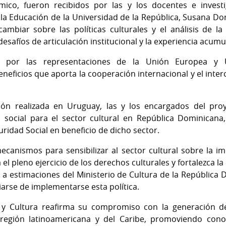
ico, fueron recibidos por las y los docentes e invest
a Educación de la Universidad de la República, Susana Do
biar sobre las políticas culturales y el análisis de la le
desafíos de articulación institucional y la experiencia acum
s por las representaciones de la Unión Europea y
neficios que aporta la cooperación internacional y el inte
ón realizada en Uruguay, las y los encargados del pr
social para el sector cultural en República Dominicana
ridad Social en beneficio de dicho sector.
ecanismos para sensibilizar al sector cultural sobre la i
el pleno ejercicio de los derechos culturales y fortalezca la
 a estimaciones del Ministerio de Cultura de la República 
iarse de implementarse esta política.
n y Cultura reafirma su compromiso con la generación de
a región latinoamericana y del Caribe, promoviendo con