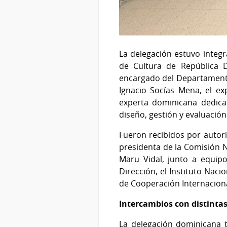
La delegación estuvo integr
de Cultura de República D
encargado del Departamento 
Ignacio Socías Mena, el e
experta dominicana dedicad
diseño, gestión y evaluación
Fueron recibidos por autori
presidenta de la Comisión N
Maru Vidal, junto a equip
Dirección, el Instituto Nac
de Cooperación Internaciona
Intercambios con distintas
La delegación dominicana 