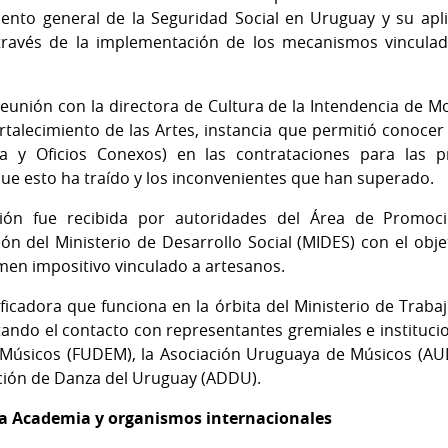
ento general de la Seguridad Social en Uruguay y su aplic
 través de la implementación de los mecanismos vinculado
unión con la directora de Cultura de la Intendencia de Mo
talecimiento de las Artes, instancia que permitió conocer s
sta y Oficios Conexos) en las contrataciones para las p
 que esto ha traído y los inconvenientes que han superado.
ción fue recibida por autoridades del Área de Promoci
ón del Ministerio de Desarrollo Social (MIDES) con el obje
imen impositivo vinculado a artesanos.
ficadora que funciona en la órbita del Ministerio de Trabaj
litando el contacto con representantes gremiales e instituc
 Músicos (FUDEM), la Asociación Uruguaya de Músicos (AU
ación de Danza del Uruguay (ADDU).
 la Academia y organismos internacionales