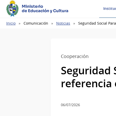
Ministerio
Institu
de Educación y Cultura
Ruta
Inicio
Comunicación
Noticias
Seguridad Social Para
de
navegación
Cooperación
Seguridad S
referencia 
06/07/2026