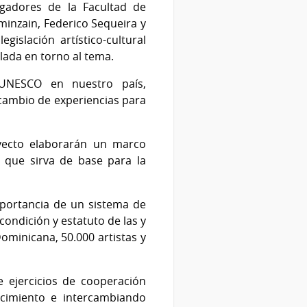
igadores de la Facultad de
minzain, Federico Sequeira y
gislación artístico-cultural
ulada en torno al tema.
 UNESCO en nuestro país,
rcambio de experiencias para
oyecto elaborarán un marco
, que sirva de base para la
mportancia de un sistema de
 condición y estatuto de las y
Dominicana, 50.000 artistas y
 ejercicios de cooperación
ocimiento e intercambiando