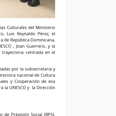
as Culturales del Ministerio
o, Luis Reynaldo Pérez, el
ura de República Dominicana,
ESCO , Joan Guerrero, y la
 trayectoria centrada en el
.
zadas por la subsecretaria y
irectora nacional de Cultura
nales y Cooperación de esa
ara la UNESCO y la Dirección
de Previsión Social (BPS),