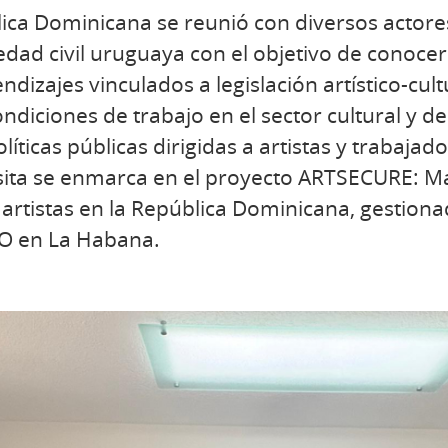
ca Dominicana se reunió con diversos actores
edad civil uruguaya con el objetivo de conocer
ndizajes vinculados a legislación artístico-cult
condiciones de trabajo en el sector cultural y d
ticas públicas dirigidas a artistas y trabajado
isita se enmarca en el proyecto ARTSECURE: Ma
 artistas en la República Dominicana, gestiona
CO en La Habana.