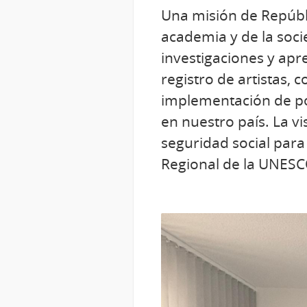
Una misión de Repúbli
academia y de la soci
investigaciones y apre
registro de artistas, 
implementación de polí
en nuestro país. La v
seguridad social para
Regional de la UNES