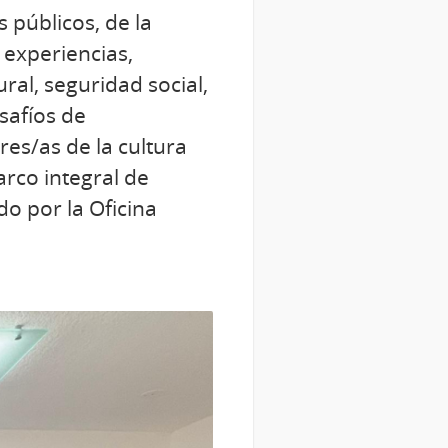
 públicos, de la
 experiencias,
ural, seguridad social,
esafíos de
res/as de la cultura
rco integral de
do por la Oficina