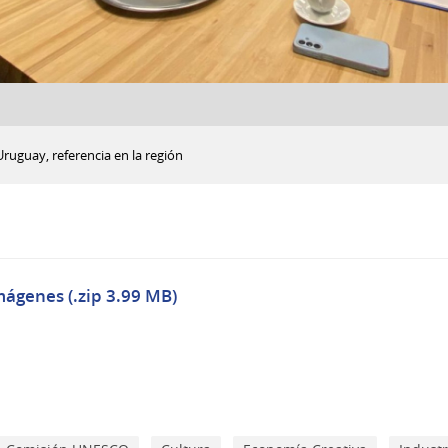
Uruguay, referencia en la región
mágenes (.zip 3.99 MB)