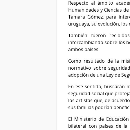
Respecto al ámbito académ
Humanidades y Ciencias de l
Tamara Gómez, para intercam
uruguaya, su evolución, los 
También fueron recibido
intercambiando sobre los be
ambos países.
Como resultado de la misi
normativo sobre seguridad 
adopción de una Ley de Segu
En ese sentido, buscarán m
seguridad social que proteja 
los artistas que, de acuerdo
sus familias podrían benefic
El Ministerio de Educació
bilateral con países de l