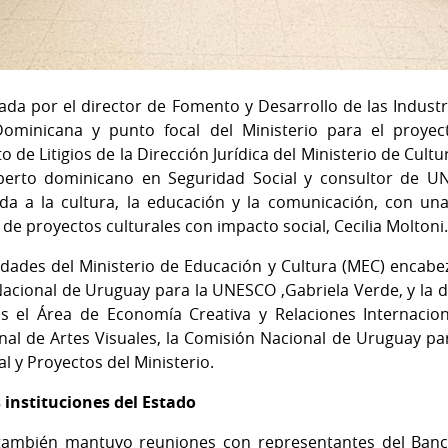
ada por el director de Fomento y Desarrollo de las Industri
ominicana y punto focal del Ministerio para el proyect
de Litigios de la Dirección Jurídica del Ministerio de Cult
xperto dominicano en Seguridad Social y consultor de UN
a a la cultura, la educación y la comunicación, con una
 de proyectos culturales con impacto social, Cecilia Moltoni
dades del Ministerio de Educación y Cultura (MEC) encabe
acional de Uruguay para la UNESCO ,Gabriela Verde, y la d
os el Área de Economía Creativa y Relaciones Internacio
ional de Artes Visuales, la Comisión Nacional de Uruguay p
l y Proyectos del Ministerio.
 instituciones del Estado
también mantuvo reuniones con representantes del Banco 