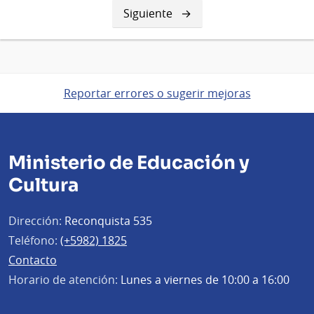
Siguiente
Siguiente
página
Reportar errores o sugerir mejoras
Ministerio de Educación y
Cultura
Dirección:
Reconquista 535
Teléfono:
(+5982) 1825
Contacto
Horario de atención:
Lunes a viernes de 10:00 a 16:00