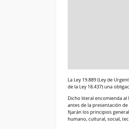
La Ley 19.889 (Ley de Urgente
de la Ley 18.437) una obliga
Dicho literal encomienda al 
antes de la presentación de 
fijarán los principios genera
humano, cultural, social, te