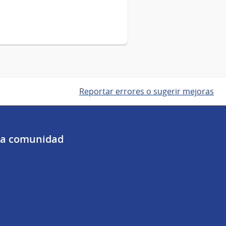
Reportar errores o sugerir mejoras
 la comunidad