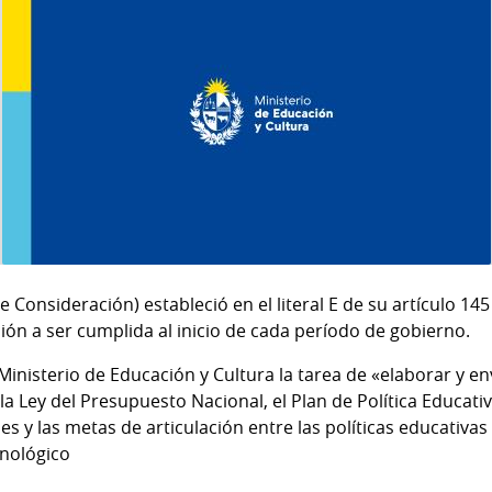
 Consideración) estableció en el literal E de su artículo 145
ción a ser cumplida al inicio de cada período de gobierno.
Ministerio de Educación y Cultura la tarea de «elaborar y en
la Ley del Presupuesto Nacional, el Plan de Política Educati
les y las metas de articulación entre las políticas educativas 
cnológico