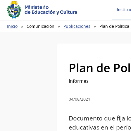
Ministerio
Institu
de Educación y Cultura
Ruta
Inicio
Comunicación
Publicaciones
Plan de Polític
de
navegación
Plan de Po
Informes
04/08/2021
Documento que fija los
educativas en el perí