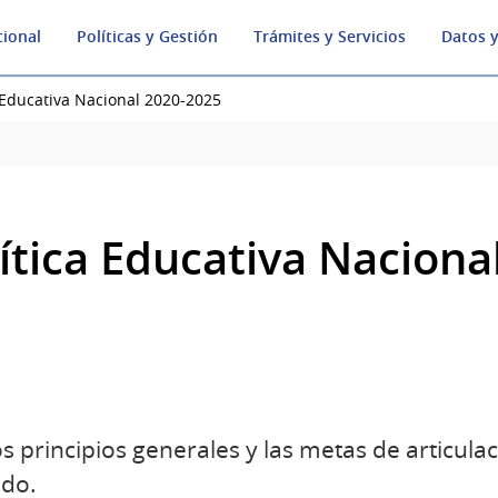
cional
Políticas y Gestión
Trámites y Servicios
Datos y
a Educativa Nacional 2020-2025
lítica Educativa Naciona
 principios generales y las metas de articulaci
odo.