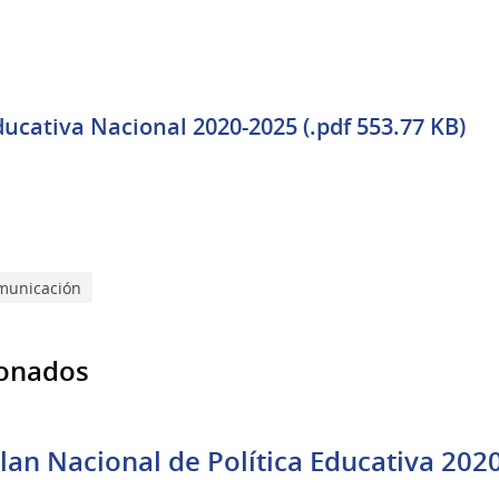
ducativa Nacional 2020-2025 (.pdf 553.77 KB)
municación
ionados
an Nacional de Política Educativa 202