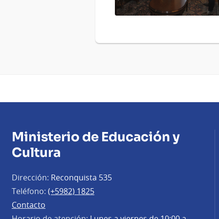
Ministerio de Educación y
Cultura
Dirección:
Reconquista 535
Teléfono:
(+5982) 1825
Contacto
Horario de atención:
Lunes a viernes de 10:00 a