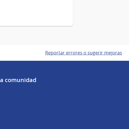
Reportar errores o sugerir mejoras
 la comunidad