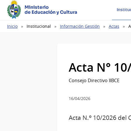
Ministerio
Institu
de Educación y Cultura
Ruta
Inicio
Institucional
Información Gestión
Actas
A
de
navegación
Acta N° 10
Consejo Directivo IIBCE
16/04/2026
Acta N.º 10/2026 del C