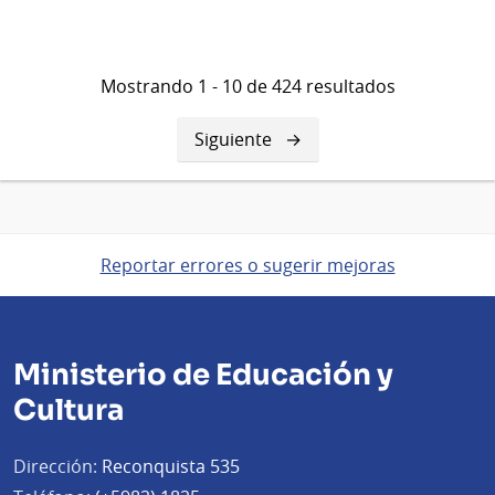
Mostrando 1 - 10 de 424 resultados
Siguiente
Siguiente
página
Reportar errores o sugerir mejoras
Ministerio de Educación y
Cultura
Dirección:
Reconquista 535