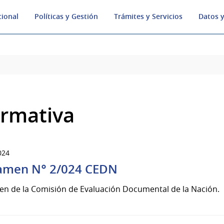
cional
Políticas y Gestión
Trámites y Servicios
Datos y
rmativa
024
amen N° 2/024 CEDN
en de la Comisión de Evaluación Documental de la Nación.