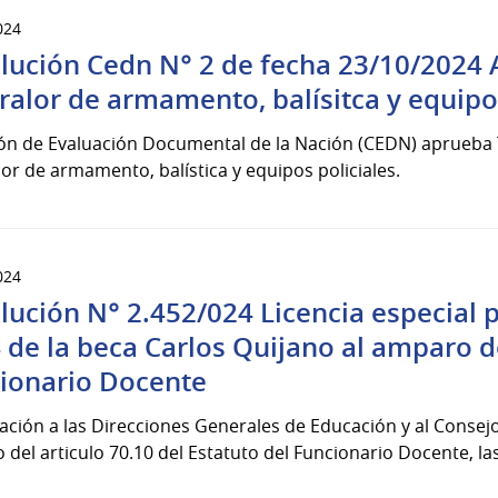
024
lución Cedn N° 2 de fecha 23/10/2024 
ralor de armamento, balísitca y equipos
n de Evaluación Documental de la Nación (CEDN) aprueba Ta
or de armamento, balística y equipos policiales.
024
lución N° 2.452/024 Licencia especial 
 de la beca Carlos Quijano al amparo de
ionario Docente
ación a las Direcciones Generales de Educación y al Consejo
del articulo 70.10 del Estatuto del Funcionario Docente, las 