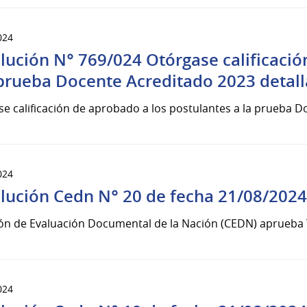
024
lución N° 769/024 Otórgase calificació
 prueba Docente Acreditado 2023 detall
e calificación de aprobado a los postulantes a la prueba D
024
lución Cedn N° 20 de fecha 21/08/2024
ón de Evaluación Documental de la Nación (CEDN) aprueba T
024