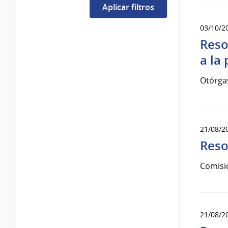
03/10/2
Reso
a la
Otórgas
21/08/2
Reso
Comisi
21/08/2