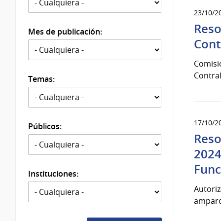
23/10/2
Reso
Mes de publicación:
Cont
Comisió
Contral
Temas:
17/10/2
Públicos:
Reso
2024
Func
Instituciones:
Autoriz
amparo 