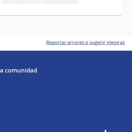
página
Reportar errores o sugerir mejoras
 la comunidad