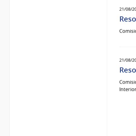
21/08/2
Reso
Comisi
21/08/2
Reso
Comisió
Interior