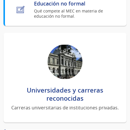
Educación no formal
Qué compete al MEC en materia de
educación no formal.
Universidades y carreras
reconocidas
Carreras universitarias de instituciones privadas.