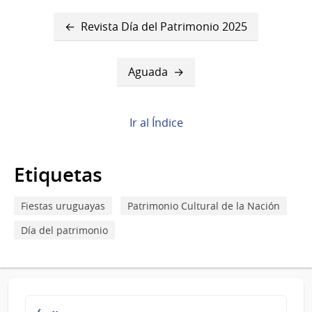
Enlaces
Revista Día del Patrimonio 2025
transversales
de
Aguada
Book
para
Ir al Índice
MONTEVIDEO
Etiquetas
Fiestas uruguayas
Patrimonio Cultural de la Nación
Día del patrimonio