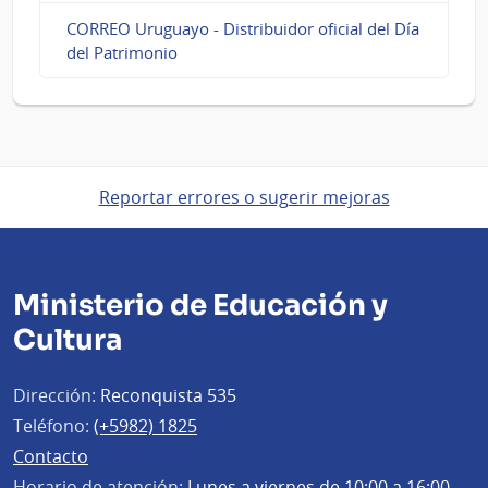
CORREO Uruguayo - Distribuidor oficial del Día
del Patrimonio
Reportar errores o sugerir mejoras
Ministerio de Educación y
Cultura
Dirección:
Reconquista 535
Teléfono:
(+5982) 1825
Contacto
Horario de atención:
Lunes a viernes de 10:00 a 16:00