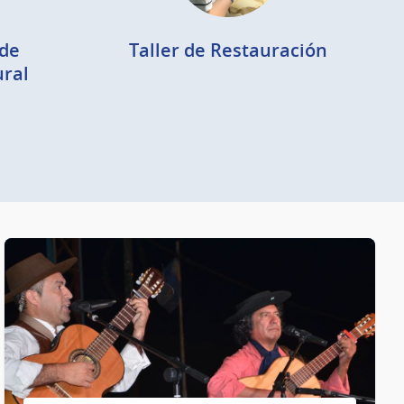
de
Taller de Restauración
ural