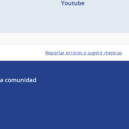
Youtube
Reportar errores o sugerir mejoras
 la comunidad