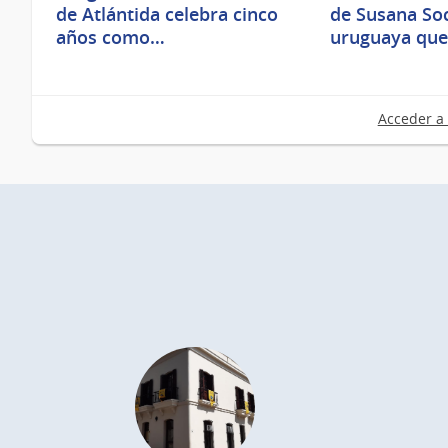
de Atlántida celebra cinco
de Susana Soc
años como…
uruguaya qu
Acceder a 