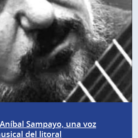
 Aníbal Sampayo, una voz
ical del litoral