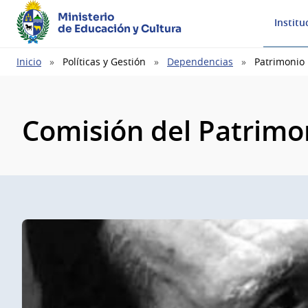
Ministerio
Institu
de Educación y Cultura
Ruta
Inicio
Políticas y Gestión
Dependencias
Patrimonio
de
navegación
Comisión del Patrimon