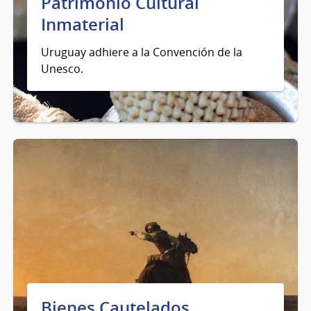
Patrimonio Cultural
Inmaterial
Uruguay adhiere a la Convención de la
Unesco.
Bienes Cautelados