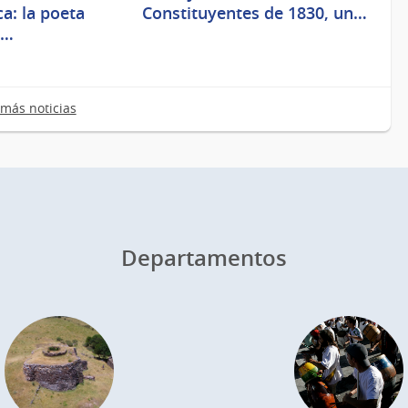
a: la poeta
Constituyentes de 1830, un…
e…
más noticias
Departamentos