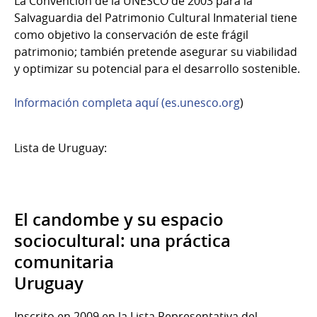
La Convención de la UNESCO de 2003 para la
Salvaguardia del Patrimonio Cultural Inmaterial tiene
como objetivo la conservación de este frágil
patrimonio; también pretende asegurar su viabilidad
y optimizar su potencial para el desarrollo sostenible.
Información completa aquí (es.unesco.org
)
Lista de Uruguay:
El candombe y su espacio
sociocultural: una práctica
comunitaria
Uruguay
Inscrito en 2009 en la Lista Representativa del