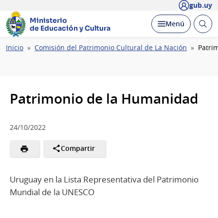
gub.uy
Ministerio
Abrir
Desplegar
Menú
de Educación y Cultura
busc
Ruta
Inicio
Comisión del Patrimonio Cultural de La Nación
Patri
de
navegación
Patrimonio de la Humanidad
24/10/2022
Compartir
Uruguay en la Lista Representativa del Patrimonio
Mundial de la UNESCO