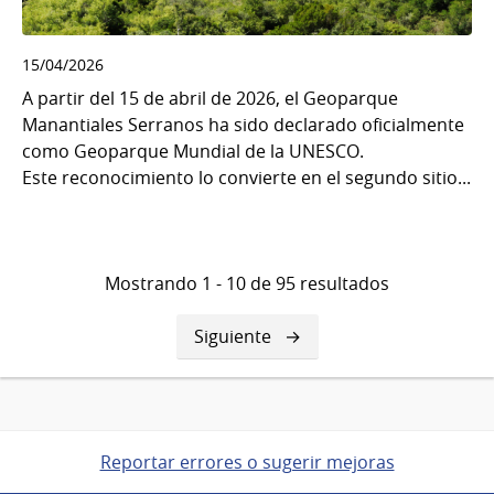
15/04/2026
A partir del 15 de abril de 2026, el Geoparque
Manantiales Serranos ha sido declarado oficialmente
como Geoparque Mundial de la UNESCO.
Este reconocimiento lo convierte en el segundo sitio...
Mostrando 1 - 10 de 95 resultados
Siguiente
Siguiente
página
Reportar errores o sugerir mejoras